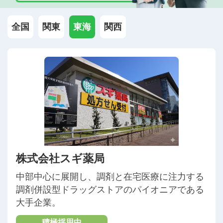
全国
関東
東海
関西
株式会社スギ薬局
中部中心に展開し、調剤と在宅医療に注力する
調剤併設型ドラッグストアのパイオニアである
大手企業。
積極採用中