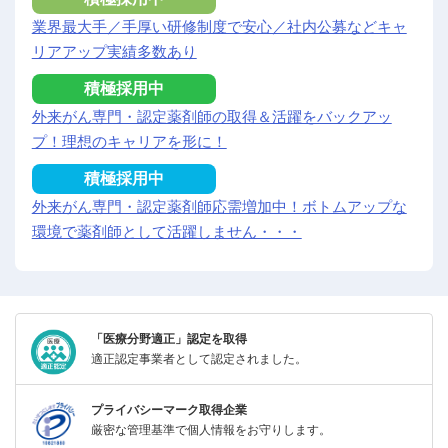
業界最大手／手厚い研修制度で安心／社内公募などキャ
リアアップ実績多数あり
積極採用中
外来がん専門・認定薬剤師の取得＆活躍をバックアッ
プ！理想のキャリアを形に！
積極採用中
外来がん専門・認定薬剤師応需増加中！ボトムアップな
環境で薬剤師として活躍しません・・・
「医療分野適正」認定を取得
適正認定事業者として認定されました。
プライバシーマーク取得企業
厳密な管理基準で個人情報をお守りします。