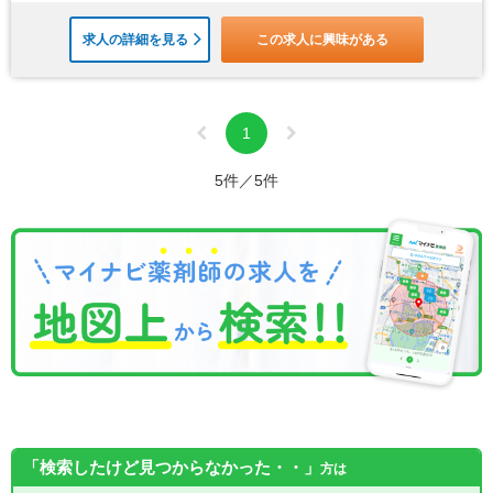
求人の詳細を見る
この求人に興味がある
1
5件／5件
「検索したけど見つからなかった・・」
方は