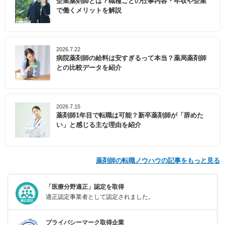
企業薬剤師とは？職種ごとの仕事内容・年収や企業
で働くメリットを解説
2026.7.22
病院薬剤師の給料は安すぎるって本当？薬局薬剤師
との比較データを紹介
2026.7.15
薬剤師1年目で転職は可能？新卒薬剤師が「辞めた
い」と感じる主な理由を紹介
薬剤師の転職ノウハウの記事をもっと見る
「医療分野適正」認定を取得
適正認定事業者として認定されました。
プライバシーマーク取得企業