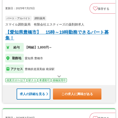
更新日：2025年7月25日
保存する
パート・アルバイト
調剤薬局
スマイル調剤薬局 有限会社エスティーズの薬剤師求人
【愛知県豊橋市】 15時～19時勤務できるパート募
集！
給与
【時給】1,800円～
勤務地
愛知県 豊橋市
アクセス
豊橋鉄道渥美線 南栄駅
残業月10ｈ以下
駅チカ
車通勤可
積極採用中
求人の詳細を見る
この求人に興味がある
更新日：2026年3月30日