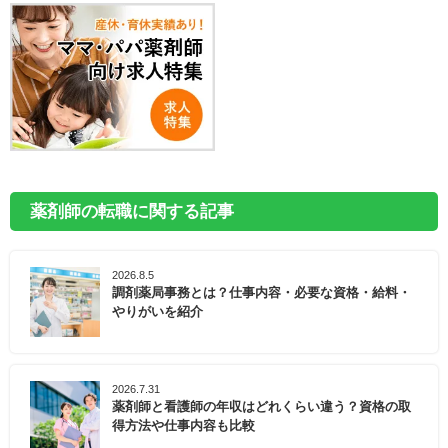
薬剤師の転職に関する記事
2026.8.5
調剤薬局事務とは？仕事内容・必要な資格・給料・
やりがいを紹介
2026.7.31
薬剤師と看護師の年収はどれくらい違う？資格の取
得方法や仕事内容も比較