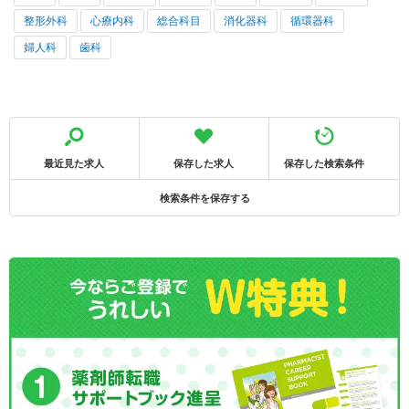
整形外科
心療内科
総合科目
消化器科
循環器科
婦人科
歯科
最近見た求人
保存した求人
保存した検索条件
検索条件を保存する