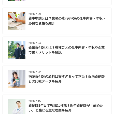
2026.7.29
薬事申請とは？業務の流れやRAの仕事内容・年収・
必要な資格を紹介
2026.7.24
企業薬剤師とは？職種ごとの仕事内容・年収や企業
で働くメリットを解説
2026.7.22
病院薬剤師の給料は安すぎるって本当？薬局薬剤師
との比較データを紹介
2026.7.15
薬剤師1年目で転職は可能？新卒薬剤師が「辞めた
い」と感じる主な理由を紹介