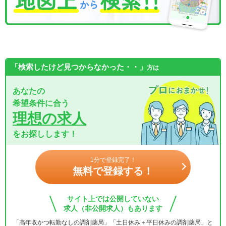
「検索したけど見つからなかった・・」
方は
あなたの
希望条件に合う
理想の求人
をお探しします！
1分で登録完了！
無料で登録する！
サイト上では公開していない
求人（非公開求人）もあります
「高年収かつ転勤なしの調剤薬局」「土日休み＋平日休みの調剤薬局」と