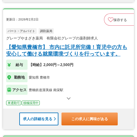
更新日：2026年2月2日
保存する
パート・アルバイト
調剤薬局
グレープやまざき薬局 有限会社グレープの薬剤師求人
【愛知県豊橋市】 市内に託児所完備！育児中の方も
安心して働ける就業環境づくりを行っています。
給与
【時給】2,000円～2,500円
勤務地
愛知県 豊橋市
アクセス
豊橋鉄道渥美線 南栄駅
車通勤可
積極採用中
求人の詳細を見る
この求人に興味がある