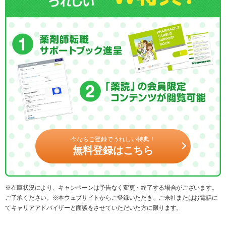
今ならご登録でうれしい特典！
無料登録はこちら
※在庫状況により、キャンペーンは予告なく変更・終了する場合がございます。
ご了承ください。※本ウェブサイトからご登録いただき、ご来社またはお電話に
てキャリアアドバイザーと面談をさせていただいた方に限ります。