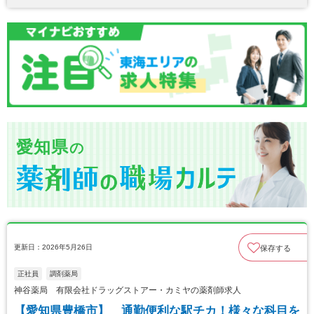
愛知県
の
更新日：2026年5月26日
保存する
正社員
調剤薬局
神谷薬局 有限会社ドラッグストアー・カミヤの薬剤師求人
【愛知県豊橋市】 通勤便利な駅チカ！様々な科目を