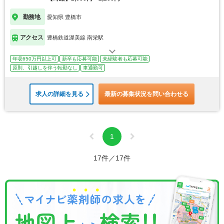
勤務地
愛知県 豊橋市
アクセス
豊橋鉄道渥美線 南栄駅
年収650万円以上可
新卒も応募可能
未経験者も応募可能
原則、引越しを伴う転勤なし
車通勤可
求人の詳細を見る
最新の募集状況を問い合わせる
1
17件／17件