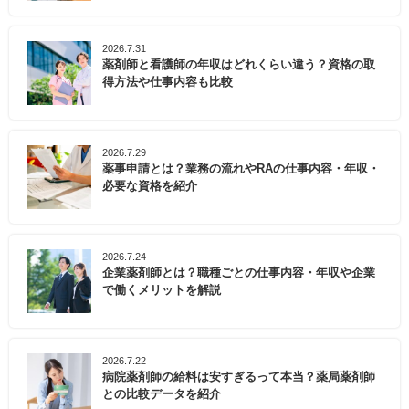
2026.7.31
薬剤師と看護師の年収はどれくらい違う？資格の取
得方法や仕事内容も比較
2026.7.29
薬事申請とは？業務の流れやRAの仕事内容・年収・
必要な資格を紹介
2026.7.24
企業薬剤師とは？職種ごとの仕事内容・年収や企業
で働くメリットを解説
2026.7.22
病院薬剤師の給料は安すぎるって本当？薬局薬剤師
との比較データを紹介