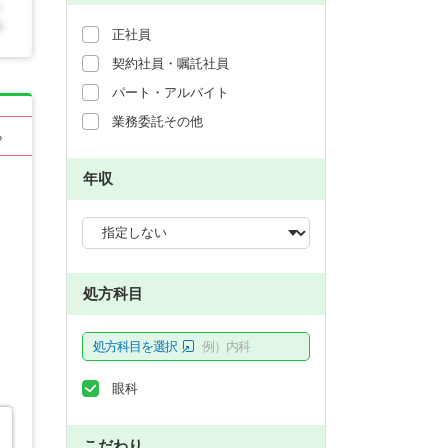
正社員
契約社員・嘱託社員
パート・アルバイト
業務委託その他
る
年収
処方科目
処方科目を選択
例）内科
眼科
こだわり