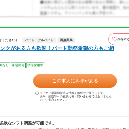
保存す
せください）
パート・アルバイト
調剤薬局
ンクがある方も歓迎！パート勤務希望の方もご相
勤なし
車通勤可
積極採用中
この求人に興味がある
マイナビ薬剤師が求人情報を無料でご提供します。
薬局・病院等への直接応募・問い合わせではありません
のでご安心ください。
柔軟なシフト調整が可能です。