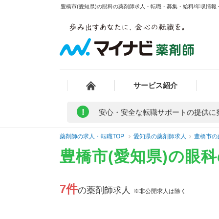
豊橋市(愛知県)の眼科の薬剤師求人・転職・募集・給料/年収情報 
サービス紹介
!
安心・安全な転職サポートの提供に
薬剤師の求人・転職TOP
愛知県の薬剤師求人
豊橋市の
豊橋市(愛知県)の眼
7件
の薬剤師求人
※非公開求人は除く