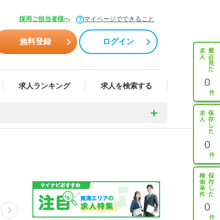
採用ご担当者様へ
マイページでできること
無料登録
ログイン
0
求人ランキング
求人を検索する
0
0