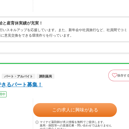
有給と産育休実績が充実！
を行いスキルアップを応援しています。また、新年会や社員旅行など、社員間でコミ
軽に意見交換をできる環境作りを行っています。
保存す
パート・アルバイト
調剤薬局
できるパート募集！
用中
この求人に興味がある
マイナビ薬剤師が求人情報を無料でご提供します。
薬局・病院等への直接応募・問い合わせではありません
のでご安心ください。