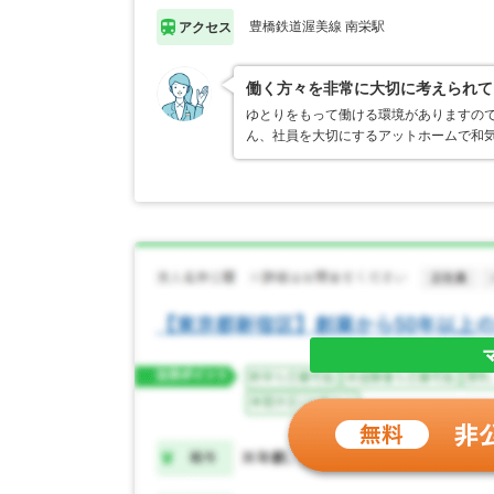
豊橋鉄道渥美線 南栄駅
アクセス
働く方々を非常に大切に考えられて
ゆとりをもって働ける環境がありますので
ん、社員を大切にするアットホームで和