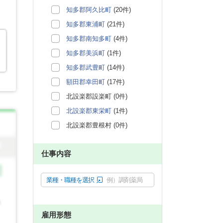
知多郡阿久比町
(20件)
知多郡東浦町
(21件)
知多郡南知多町
(4件)
知多郡美浜町
(1件)
知多郡武豊町
(14件)
額田郡幸田町
(17件)
北設楽郡設楽町 (0件)
北設楽郡東栄町
(1件)
北設楽郡豊根村 (0件)
仕事内容
業種・職種を選択
例）調剤薬局
雇用形態