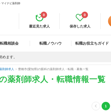
- マイナビ薬剤師
0
0
最近見た求人
保存した求人
転職相談会
転職ノウハウ
転職お役立ちガイド
努めます。
薬剤師求人
豊橋市(愛知県)の眼科の薬剤師求人・転職・募集一覧
科の薬剤師求人・転職情報一覧
1