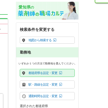
愛知県
の
る
検索条件を変更する
地図から検索する
勤務地
いずれか１つの方法で勤務地を選んでください。
都道府県を設定・変更
駅・路線を設定・変更
通勤時間を設定・変更
選択された都道府県