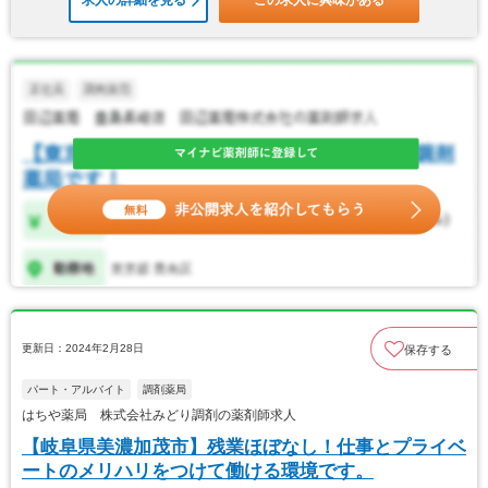
求人の詳細を見る
この求人に興味がある
更新日：2024年2月28日
保存する
パート・アルバイト
調剤薬局
はちや薬局 株式会社みどり調剤の薬剤師求人
【岐阜県美濃加茂市】残業ほぼなし！仕事とプライベ
ートのメリハリをつけて働ける環境です。