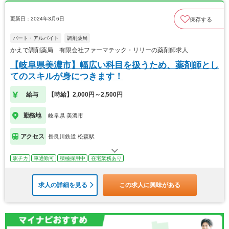
更新日：2024年3月6日
保存する
パート・アルバイト
調剤薬局
かえで調剤薬局 有限会社ファーマテック・リリーの薬剤師求人
【岐阜県美濃市】幅広い科目を扱うため、薬剤師とし
てのスキルが身につきます！
給与
【時給】2,000円～2,500円
勤務地
岐阜県 美濃市
アクセス
長良川鉄道 松森駅
駅チカ
車通勤可
積極採用中
在宅業務あり
求人の詳細を見る
この求人に興味がある