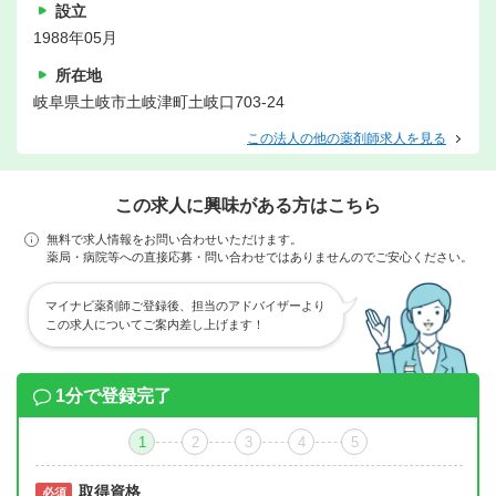
設立
1988年05月
所在地
岐阜県土岐市土岐津町土岐口703-24
この法人の他の薬剤師求人を見る
この求人に興味がある方はこちら
無料で求人情報をお問い合わせいただけます。
薬局・病院等への直接応募・問い合わせではありませんのでご安心ください。
マイナビ薬剤師ご登録後、担当のアドバイザーより
この求人についてご案内差し上げます！
1分で登録完了
1
2
3
4
5
取得資格
必須
必須