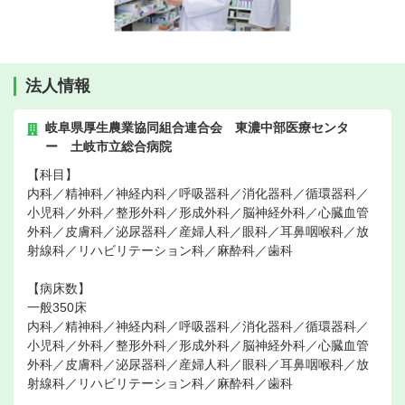
法人情報
岐阜県厚生農業協同組合連合会 東濃中部医療センタ
ー 土岐市立総合病院
【科目】
内科／精神科／神経内科／呼吸器科／消化器科／循環器科／
小児科／外科／整形外科／形成外科／脳神経外科／心臓血管
外科／皮膚科／泌尿器科／産婦人科／眼科／耳鼻咽喉科／放
射線科／リハビリテーション科／麻酔科／歯科
【病床数】
一般350床
内科／精神科／神経内科／呼吸器科／消化器科／循環器科／
小児科／外科／整形外科／形成外科／脳神経外科／心臓血管
外科／皮膚科／泌尿器科／産婦人科／眼科／耳鼻咽喉科／放
射線科／リハビリテーション科／麻酔科／歯科