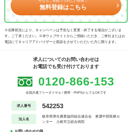
今ならご登録でうれしい特典！
無料登録はこちら
※在庫状況により、キャンペーンは予告なく変更・終了する場合がございま
す。ご了承ください。※本ウェブサイトからご登録いただき、ご来社またはお
電話にてキャリアアドバイザーと面談をさせていただいた方に限ります。
求人についてのお問い合わせは
お電話でも受け付けております
0120-866-153
全国共通フリーダイヤル / 携帯・PHPSからでもOKです
542253
求人番号
岐阜県厚生農業協同組合連合会 東濃中部医療セ
法人名
ンター 土岐市立総合病院
お問い合わせの例