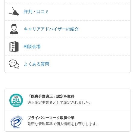
評判・口コミ
キャリアアドバイザーの紹介
相談会場
よくある質問
「医療分野適正」認定を取得
適正認定事業者として認定されました。
プライバシーマーク取得企業
厳密な管理基準で個人情報をお守りします。