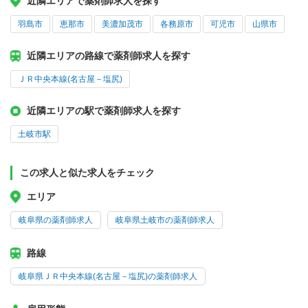
近隣エリアで薬剤師求人を探す
羽島市
恵那市
美濃加茂市
各務原市
可児市
山県市
近隣エリアの路線で薬剤師求人を探す
ＪＲ中央本線(名古屋－塩尻)
近隣エリアの駅で薬剤師求人を探す
土岐市駅
この求人と似た求人をチェック
エリア
岐阜県の薬剤師求人
岐阜県土岐市の薬剤師求人
路線
岐阜県ＪＲ中央本線(名古屋－塩尻)の薬剤師求人