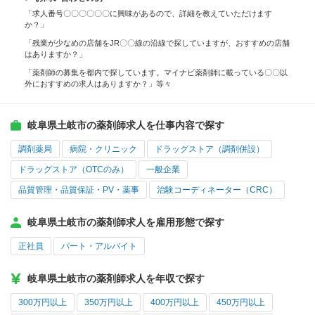
「求人番号〇〇〇〇〇〇に興味があるので、詳細を教えていただけます
か？」
「残業が少なめの店舗をJR〇〇線の沿線で探していますが、おすすめの店舗
はありますか？」
「薬剤師の募集を都内で探しています。マイナビ薬剤師に載っている〇〇以
外におすすめの求人はありますか？」等々
岐阜県土岐市の薬剤師求人を仕事内容で探す
調剤薬局
病院・クリニック
ドラッグストア（調剤併設）
ドラッグストア（OTCのみ）
一般企業
品質管理・品質保証・PV・薬事
治験コーディネーター（CRC）
岐阜県土岐市の薬剤師求人を雇用形態で探す
正社員
パート・アルバイト
岐阜県土岐市の薬剤師求人を年収で探す
300万円以上
350万円以上
400万円以上
450万円以上