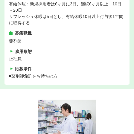
有給休暇：新規採用者は6ヶ月に3日、継続6ヶ月以上 10日
～20日
リフレッシュ休暇は5日とし、有給休暇10日以上付与後1年間
に取得する
募集職種
薬剤師
雇用形態
正社員
応募条件
■薬剤師免許をお持ちの方