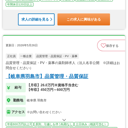
年間休日120日以上
求人の詳細を見る
この求人に興味がある
更新日：2026年5月26日
保存する
正社員
一般企業
品質管理・品質保証・PV・薬事
品質管理・品質保証・PV・薬事の薬剤師求人（法人名非公開 ※詳細はお
問合せください）
【岐阜県羽島市】品質管理・品質保証
【月収】26.0万円※資格手当含む
給与
【年収】450万円～600万円
勤務地
岐阜県 羽島市
アクセス
※お問い合わせください
年収600万円以上可
原則、引越しを伴う転勤なし
土日休み（相談可含む）