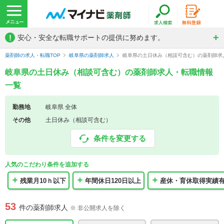
!
安心・安全な転職サポートの提供に努めます。
薬剤師の求人・転職TOP
岐阜県の薬剤師求人
岐阜県の土日休み（相談可含む）の薬剤師求
岐阜県の土日休み（相談可含む）の薬剤師求人・転職情報
一覧
勤務地
岐阜県 全体
その他
土日休み（相談可含む）
条件を変更する
人気のこだわり条件を追加する
残業月10ｈ以下
年間休日120日以上
産休・育休取得実績
53
件の薬剤師求人
※ 非公開求人を除く