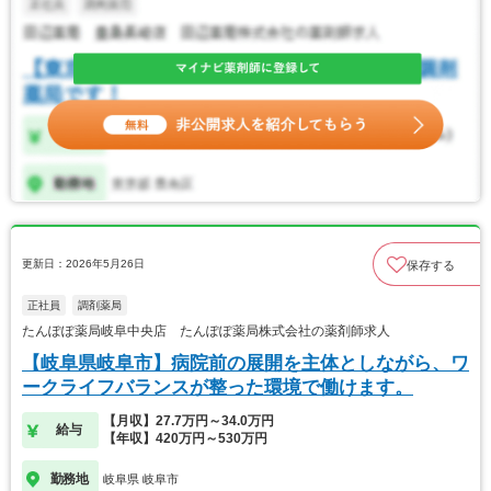
更新日：2026年5月26日
保存する
正社員
調剤薬局
たんぽぽ薬局岐阜中央店 たんぽぽ薬局株式会社の薬剤師求人
【岐阜県岐阜市】病院前の展開を主体としながら、ワ
ークライフバランスが整った環境で働けます。
【月収】27.7万円～34.0万円
給与
【年収】420万円～530万円
勤務地
岐阜県 岐阜市