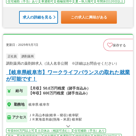
住宅補助（手当）あり
車通勤可
積極採用中
夏～秋入職可
年間休日120日以上
求人の詳細を見る
この求人に興味がある
更新日：2025年5月7日
保存する
正社員
調剤薬局
調剤薬局の薬剤師求人（法人名非公開 ※詳細はお問合せください）
【岐阜県岐阜市】ワークライフバランスの取れた就業
が可能です！
【月収】50.0万円程度（諸手当込み）
給与
【年収】600万円程度（諸手当込み）
勤務地
岐阜県 岐阜市
ＪＲ高山本線(岐阜－猪谷) 岐阜駅
アクセス
ＪＲ東海道本線(熱海－米原) 岐阜駅
年収600万円以上可
土日休み（相談可含む）
住宅補助（手当）あり