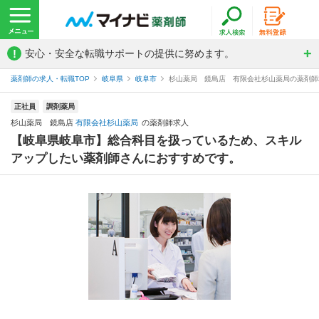
!
安心・安全な転職サポートの提供に努めます。
薬剤師の求人・転職TOP
岐阜県
岐阜市
杉山薬局 鏡島店 有限会社杉山薬局の薬剤師
正社員
調剤薬局
杉山薬局 鏡島店
有限会社杉山薬局
の薬剤師求人
【岐阜県岐阜市】総合科目を扱っているため、スキル
アップしたい薬剤師さんにおすすめです。