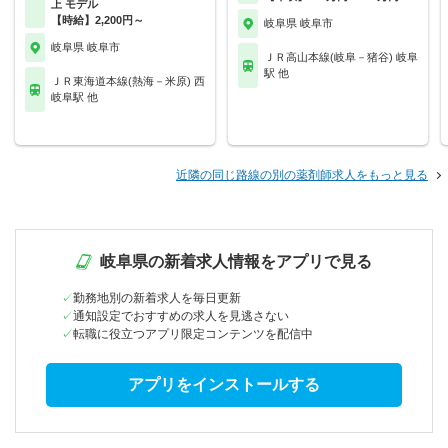
上 モデル
【時給】2,200円～
岐阜県 岐阜市
岐阜県 岐阜市
ＪＲ高山本線(岐阜－猪谷) 岐阜
駅 他
ＪＲ東海道本線(熱海－米原) 西
岐阜駅 他
近隣の同じ路線の別の薬剤師求人をもっと見る
岐阜県の新着求人情報をアプリで見る
勤務地別の新着求人を毎日更新
通知設定でおすすめの求人を見逃さない
転職に役立つアプリ限定コンテンツを配信中
アプリをインストールする