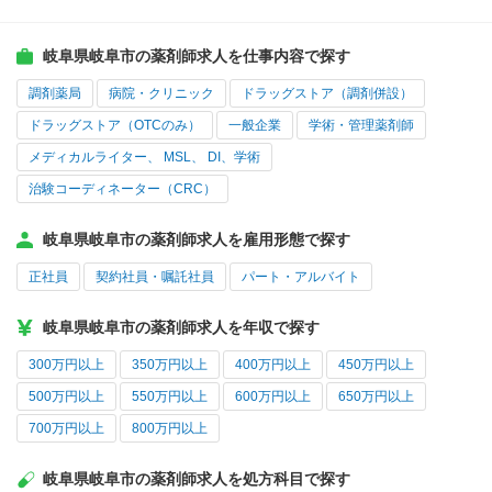
岐阜県岐阜市の薬剤師求人を仕事内容で探す
調剤薬局
病院・クリニック
ドラッグストア（調剤併設）
ドラッグストア（OTCのみ）
一般企業
学術・管理薬剤師
メディカルライター、 MSL、 DI、学術
治験コーディネーター（CRC）
岐阜県岐阜市の薬剤師求人を雇用形態で探す
正社員
契約社員・嘱託社員
パート・アルバイト
岐阜県岐阜市の薬剤師求人を年収で探す
300万円以上
350万円以上
400万円以上
450万円以上
500万円以上
550万円以上
600万円以上
650万円以上
700万円以上
800万円以上
岐阜県岐阜市の薬剤師求人を処方科目で探す