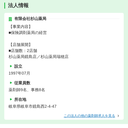
法人情報
有限会社杉山薬局
【事業内容】
■保険調剤薬局の経営
【店舗展開】
■店舗数：2店舗
杉山薬局鏡島店／杉山薬局瑞穂店
設立
1997年07月
従業員数
薬剤師9名、事務8名
所在地
岐阜県岐阜市鏡島西2-4-47
この法人の他の薬剤師求人を見る