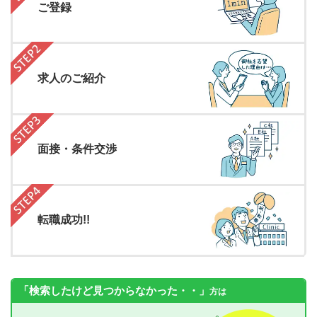
ご登録
求人のご紹介
面接・条件交渉
転職成功!!
「検索したけど見つからなかった・・」
方は