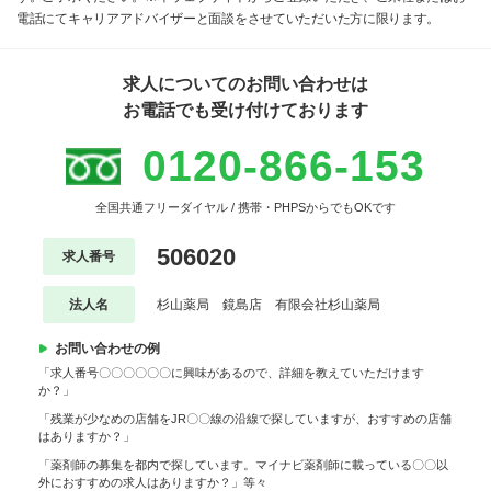
電話にてキャリアアドバイザーと面談をさせていただいた方に限ります。
求人についてのお問い合わせは
お電話でも受け付けております
0120-866-153
全国共通フリーダイヤル / 携帯・PHPSからでもOKです
506020
求人番号
法人名
杉山薬局 鏡島店 有限会社杉山薬局
お問い合わせの例
「求人番号〇〇〇〇〇〇に興味があるので、詳細を教えていただけます
か？」
「残業が少なめの店舗をJR〇〇線の沿線で探していますが、おすすめの店舗
はありますか？」
「薬剤師の募集を都内で探しています。マイナビ薬剤師に載っている〇〇以
外におすすめの求人はありますか？」等々