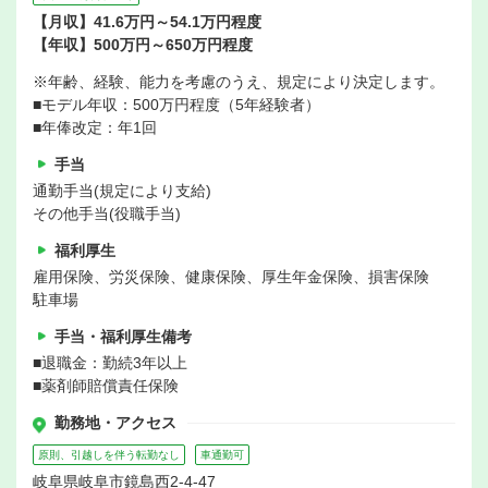
【月収】41.6万円～54.1万円程度
【年収】500万円～650万円程度
※年齢、経験、能力を考慮のうえ、規定により決定します。
■モデル年収：500万円程度（5年経験者）
■年俸改定：年1回
手当
通勤手当(規定により支給)
その他手当(役職手当)
福利厚生
雇用保険、労災保険、健康保険、厚生年金保険、損害保険
駐車場
手当・福利厚生備考
■退職金：勤続3年以上
■薬剤師賠償責任保険
勤務地・アクセス
原則、引越しを伴う転勤なし
車通勤可
岐阜県岐阜市鏡島西2-4-47