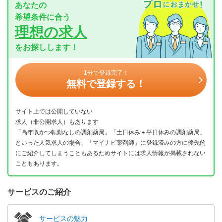
あなたの
希望条件に合う
理想の求人
をお探しします！
1分で登録完了！
無料で登録する！
サイト上では公開していない
求人（非公開求人）もあります
「高年収かつ転勤なしの調剤薬局」「土日休み＋平日休みの調剤薬局」
といった人気求人の場合、「マイナビ薬剤師」に登録済みの方に優先的
にご紹介してしまうこともあるためサイトには求人情報が掲載されない
こともあります。
サービスのご紹介
サービスの魅力