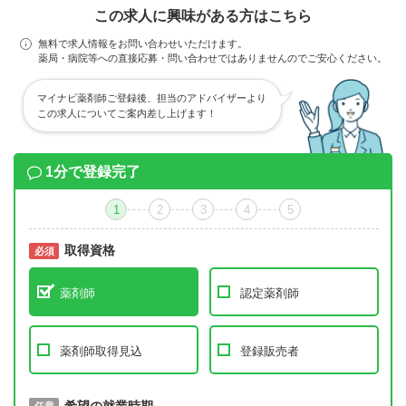
この求人に興味がある方はこちら
無料で求人情報をお問い合わせいただけます。
薬局・病院等への直接応募・問い合わせではありませんのでご安心ください。
マイナビ薬剤師ご登録後、担当のアドバイザーより
この求人についてご案内差し上げます！
1分で登録完了
1
2
3
4
5
取得資格
必須
必須
薬剤師
認定薬剤師
薬剤師取得見込
登録販売者