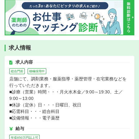
求人情報
求人内容
総合門前
積極採用中
店舗にて、調剤業務・服薬指導・薬歴管理・在宅業務などを
行っていただきます。
■診療（営業）時間・・・月火水木金／9:00～19:30、土／
9:00～13:00
■休診（定休）日・・・日曜日、祝日
■応需科目・・・総合科目
■設備情報・・・電子薬歴
給与
年収650万円以上可