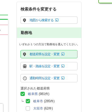
検索条件を変更する
地図から検索する
る
勤務地
いずれか１つの方法で勤務地を選んでください。
都道府県を設定・変更
駅・路線を設定・変更
通勤時間を設定・変更
選択された都道府県
岐阜県
(981件)
岐阜市
(285件)
大垣市
(62件)