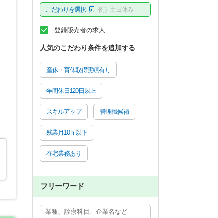
こだわりを選択
例）土日休み
登録販売者の求人
人気のこだわり条件を追加する
産休・育休取得実績有り
年間休日120日以上
スキルアップ
管理職候補
残業月10ｈ以下
在宅業務あり
フリーワード