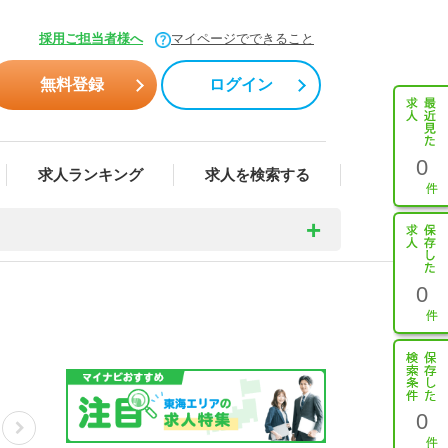
採用ご担当者様へ
マイページでできること
無料登録
ログイン
0
求人ランキング
求人を検索する
0
0