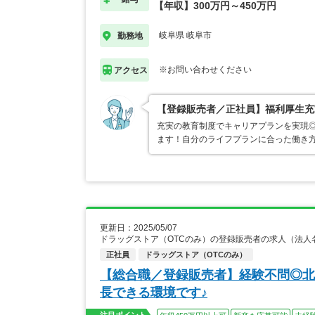
【年収】300万円～450万円
岐阜県 岐阜市
勤務地
※お問い合わせください
アクセス
【登録販売者／正社員】福利厚生充
充実の教育制度でキャリアプランを実現
ます！自分のライフプランに合った働き
更新日：2025/05/07
ドラッグストア（OTCのみ）の登録販売者の求人（法人
正社員
ドラッグストア（OTCのみ）
【総合職／登録販売者】経験不問◎北
長できる環境です♪