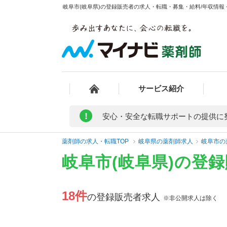
岐阜市(岐阜県)の登録販売者の求人・転職・募集・給料/年収情報 
サービス紹介
!
安心・安全な転職サポートの提供に
薬剤師の求人・転職TOP
岐阜県の薬剤師求人
岐阜市の
岐阜市(岐阜県)の登
18件
の登録販売者求人
※非公開求人は除く