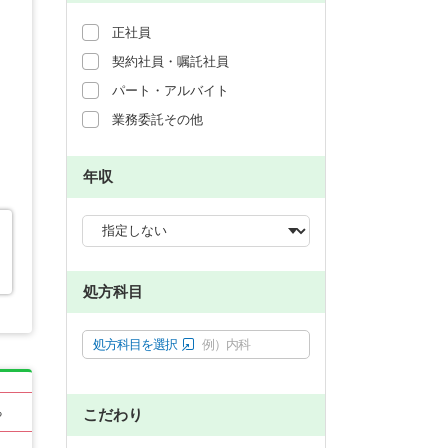
正社員
契約社員・嘱託社員
パート・アルバイト
業務委託その他
年収
処方科目
処方科目を選択
例）内科
こだわり
る