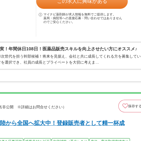
この求人に興味がある
マイナビ薬剤師が求人情報を無料でご提供します。
薬局・病院等への直接応募・問い合わせではありません
のでご安心ください。
実！年間休日108日！医薬品販売スキルを向上させたい方にオススメ♪
◎次世代を担う幹部候補！将来を見据え、会社と共に成長してくれる方を募集してい
方を選択でき、社員の成長とプライベートを大切に考えま…
保存す
名非公開 ※詳細はお問合せください）
陸から全国へ拡大中！登録販売者として精一杯成