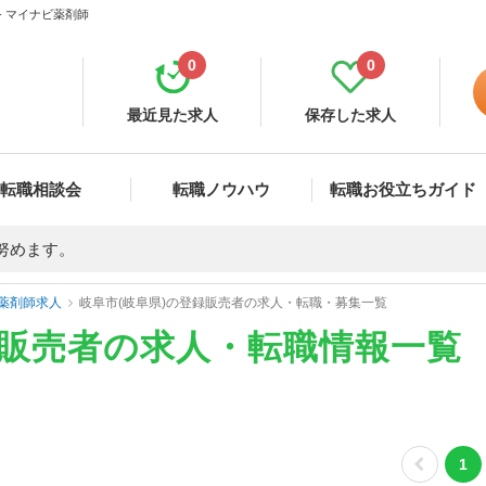
- マイナビ薬剤師
0
0
最近見た求人
保存した求人
転職相談会
転職ノウハウ
転職お役立ちガイド
努めます。
薬剤師求人
岐阜市(岐阜県)の登録販売者の求人・転職・募集一覧
録販売者の求人・転職情報一覧
1