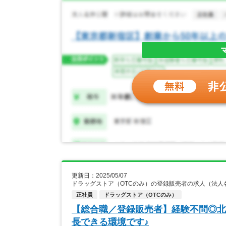
更新日：2025/05/07
ドラッグストア（OTCのみ）の登録販売者の求人（法人
正社員
ドラッグストア（OTCのみ）
【総合職／登録販売者】経験不問◎北
長できる環境です♪