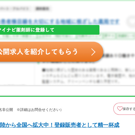
保存す
名非公開 ※詳細はお問合せください）
陸から全国へ拡大中！登録販売者として精一杯成