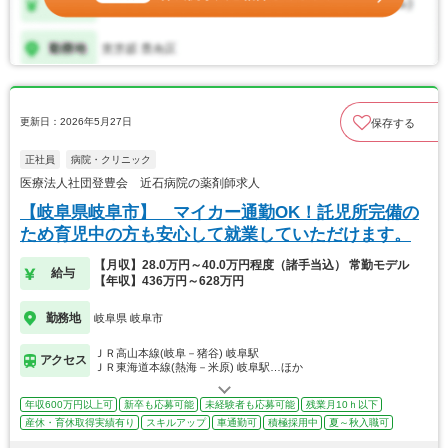
更新日：2026年5月27日
保存する
正社員
病院・クリニック
医療法人社団登豊会 近石病院の薬剤師求人
【岐阜県岐阜市】 マイカー通勤OK！託児所完備の
ため育児中の方も安心して就業していただけます。
【月収】28.0万円～40.0万円程度（諸手当込） 常勤モデル
給与
【年収】436万円～628万円
勤務地
岐阜県 岐阜市
ＪＲ高山本線(岐阜－猪谷) 岐阜駅
アクセス
ＪＲ東海道本線(熱海－米原) 岐阜駅…ほか
年収600万円以上可
新卒も応募可能
未経験者も応募可能
残業月10ｈ以下
産休・育休取得実績有り
スキルアップ
車通勤可
積極採用中
夏～秋入職可