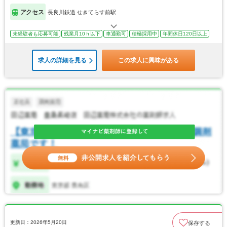
アクセス
長良川鉄道 せきてらす前駅
未経験者も応募可能
残業月10ｈ以下
車通勤可
積極採用中
年間休日120日以上
求人の詳細を見る
この求人に興味がある
更新日：2026年5月20日
保存する