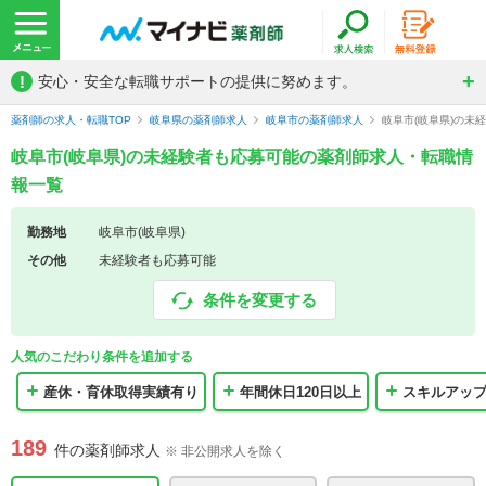
!
安心・安全な転職サポートの提供に努めます。
薬剤師の求人・転職TOP
岐阜県の薬剤師求人
岐阜市の薬剤師求人
岐阜市(岐阜県)の未
岐阜市(岐阜県)の未経験者も応募可能の薬剤師求人・転職情
報一覧
勤務地
岐阜市(岐阜県)
その他
未経験者も応募可能
条件を変更する
人気のこだわり条件を追加する
産休・育休取得実績有り
年間休日120日以上
スキルアッ
189
件の薬剤師求人
※ 非公開求人を除く