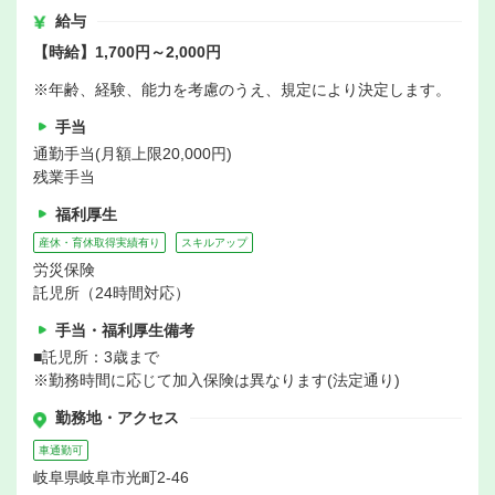
給与
【時給】1,700円～2,000円
※年齢、経験、能力を考慮のうえ、規定により決定します。
手当
通勤手当(月額上限20,000円)
残業手当
福利厚生
産休・育休取得実績有り
スキルアップ
労災保険
託児所（24時間対応）
手当・福利厚生備考
■託児所：3歳まで
※勤務時間に応じて加入保険は異なります(法定通り)
勤務地・アクセス
車通勤可
岐阜県岐阜市光町2-46