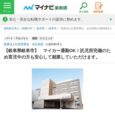
!
安心・安全な転職サポートの提供に努めます。
薬剤師の求人・転職TOP
岐阜県
岐阜市
医療法人社団登豊会 近石病院の薬剤師求人
パート・アルバイト
病院・クリニック
医療法人社団登豊会 近石病院
の薬剤師求人
【岐阜県岐阜市】 マイカー通勤OK！託児所完備のた
め育児中の方も安心して就業していただけます。