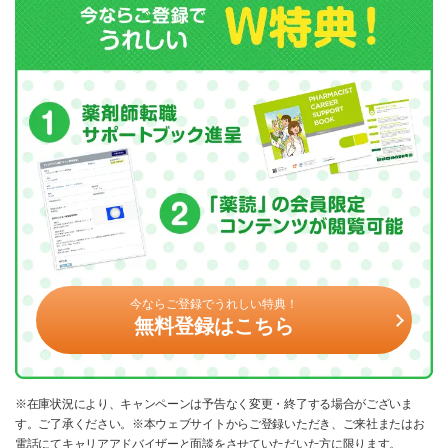
今ならご登録でうれしい特典！
無料登録はこちら
※在庫状況により、キャンペーンは予告なく変更・終了する場合がございま
す。ご了承ください。※本ウェブサイトからご登録いただき、ご来社またはお
電話にてキャリアアドバイザーと面談をさせていただいた方に限ります。