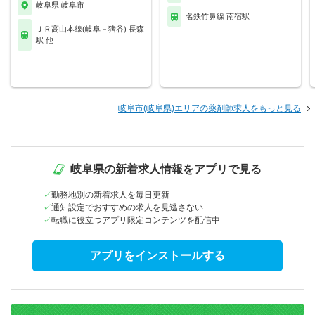
岐阜県 岐阜市
名鉄竹鼻線 南宿駅
ＪＲ高山本線(岐阜－猪谷) 長森
駅 他
岐阜市(岐阜県)エリアの薬剤師求人をもっと見る
岐阜県の新着求人情報をアプリで見る
勤務地別の新着求人を毎日更新
通知設定でおすすめの求人を見逃さない
転職に役立つアプリ限定コンテンツを配信中
アプリをインストールする