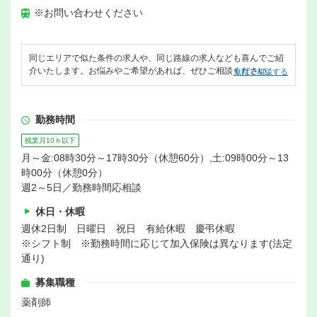
※お問い合わせください
同じエリアで似た条件の求人や、同じ路線の求人なども喜んでご紹
介いたします。お悩みやご希望があれば、ぜひご相談ください。
無料で相談する
勤務時間
残業月10ｈ以下
月～金:08時30分～17時30分（休憩60分）,土:09時00分～13
時00分（休憩0分）
週2～5日／勤務時間応相談
休日・休暇
週休2日制 日曜日 祝日 有給休暇 慶弔休暇
※シフト制 ※勤務時間に応じて加入保険は異なります(法定
通り)
募集職種
薬剤師