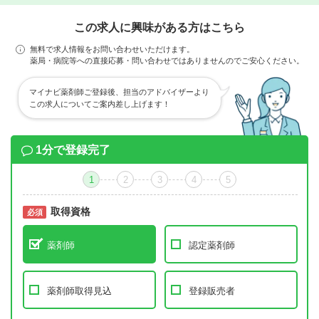
この求人に興味がある方はこちら
無料で求人情報をお問い合わせいただけます。
薬局・病院等への直接応募・問い合わせではありませんのでご安心ください。
マイナビ薬剤師ご登録後、担当のアドバイザーより
この求人についてご案内差し上げます！
1分で登録完了
1
2
3
4
5
取得資格
必須
必須
薬剤師
認定薬剤師
薬剤師取得見込
登録販売者