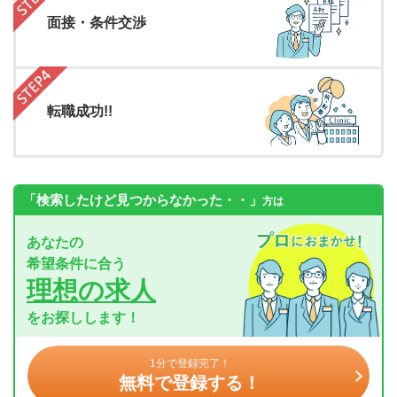
面接・条件交渉
転職成功!!
「検索したけど見つからなかった・・」
方は
あなたの
希望条件に合う
理想の求人
をお探しします！
1分で登録完了！
無料で登録する！