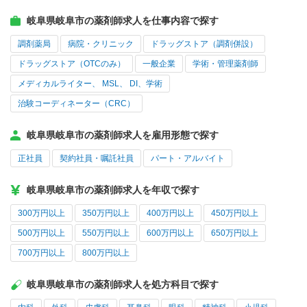
岐阜県岐阜市の薬剤師求人を仕事内容で探す
調剤薬局
病院・クリニック
ドラッグストア（調剤併設）
ドラッグストア（OTCのみ）
一般企業
学術・管理薬剤師
メディカルライター、 MSL、 DI、学術
治験コーディネーター（CRC）
岐阜県岐阜市の薬剤師求人を雇用形態で探す
正社員
契約社員・嘱託社員
パート・アルバイト
岐阜県岐阜市の薬剤師求人を年収で探す
300万円以上
350万円以上
400万円以上
450万円以上
500万円以上
550万円以上
600万円以上
650万円以上
700万円以上
800万円以上
岐阜県岐阜市の薬剤師求人を処方科目で探す