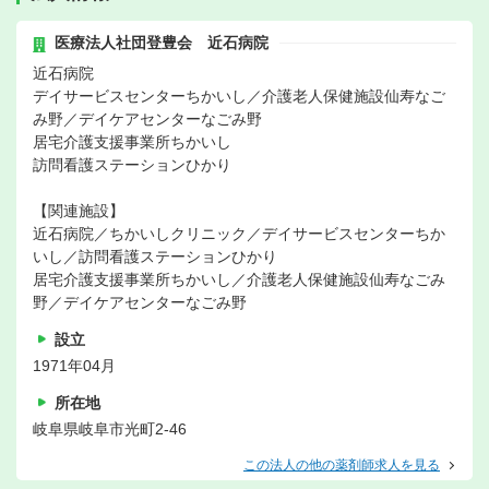
医療法人社団登豊会 近石病院
近石病院
デイサービスセンターちかいし／介護老人保健施設仙寿なご
み野／デイケアセンターなごみ野
居宅介護支援事業所ちかいし
訪問看護ステーションひかり
【関連施設】
近石病院／ちかいしクリニック／デイサービスセンターちか
いし／訪問看護ステーションひかり
居宅介護支援事業所ちかいし／介護老人保健施設仙寿なごみ
野／デイケアセンターなごみ野
設立
1971年04月
所在地
岐阜県岐阜市光町2-46
この法人の他の薬剤師求人を見る