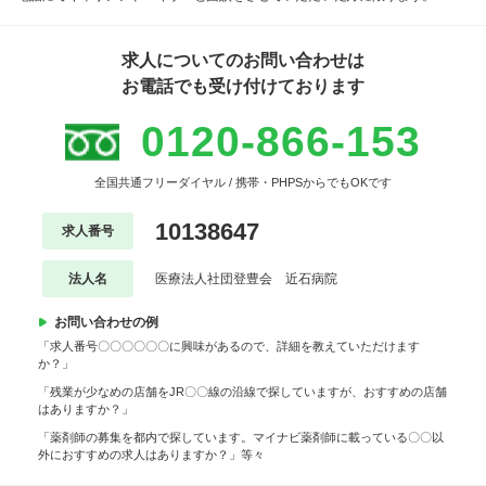
求人についてのお問い合わせは
お電話でも受け付けております
0120-866-153
全国共通フリーダイヤル / 携帯・PHPSからでもOKです
10138647
求人番号
法人名
医療法人社団登豊会 近石病院
お問い合わせの例
「求人番号〇〇〇〇〇〇に興味があるので、詳細を教えていただけます
か？」
「残業が少なめの店舗をJR〇〇線の沿線で探していますが、おすすめの店舗
はありますか？」
「薬剤師の募集を都内で探しています。マイナビ薬剤師に載っている〇〇以
外におすすめの求人はありますか？」等々