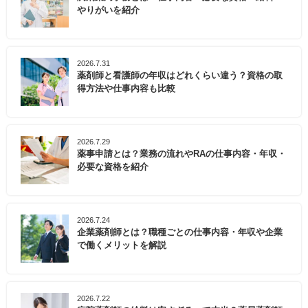
やりがいを紹介
2026.7.31
薬剤師と看護師の年収はどれくらい違う？資格の取
得方法や仕事内容も比較
2026.7.29
薬事申請とは？業務の流れやRAの仕事内容・年収・
必要な資格を紹介
2026.7.24
企業薬剤師とは？職種ごとの仕事内容・年収や企業
で働くメリットを解説
2026.7.22