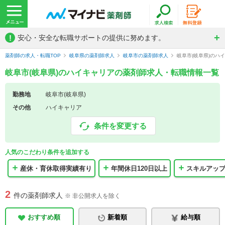
!
安心・安全な転職サポートの提供に努めます。
薬剤師の求人・転職TOP
岐阜県の薬剤師求人
岐阜市の薬剤師求人
岐阜市(岐阜県)のハ
岐阜市(岐阜県)のハイキャリアの薬剤師求人・転職情報一覧
勤務地
岐阜市(岐阜県)
その他
ハイキャリア
条件を変更する
人気のこだわり条件を追加する
産休・育休取得実績有り
年間休日120日以上
スキルアッ
2
件の薬剤師求人
※ 非公開求人を除く
おすすめ順
新着順
給与順