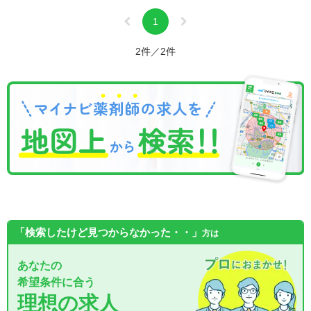
1
2件／2件
「検索したけど見つからなかった・・」
方は
あなたの
希望条件に合う
理想の求人