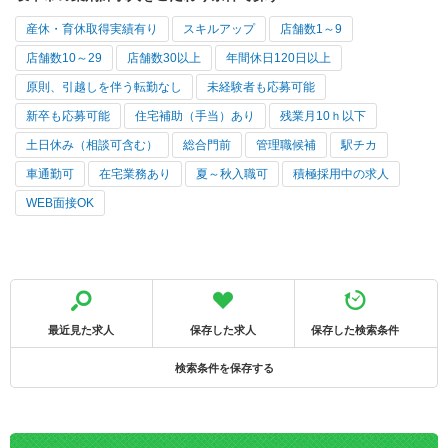
産休・育休取得実績有り
スキルアップ
店舗数1～9
店舗数10～29
店舗数30以上
年間休日120日以上
原則、引越しを伴う転勤なし
未経験者も応募可能
新卒も応募可能
住宅補助（手当）あり
残業月10ｈ以下
土日休み（相談可含む）
総合門前
管理職候補
駅チカ
車通勤可
在宅業務あり
夏～秋入職可
積極採用中の求人
WEB面接OK
最近見た求人
保存した求人
保存した検索条件
検索条件を保存する