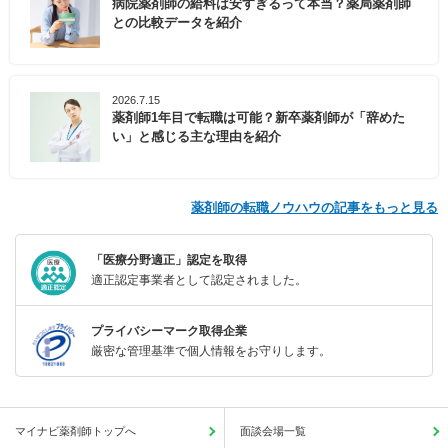
病院薬剤師の給料は安すぎるって本当？薬局薬剤師
との比較データを紹介
2026.7.15
薬剤師1年目で転職は可能？新卒薬剤師が「辞めた
い」と感じる主な理由を紹介
薬剤師の転職ノウハウの記事をもっと見る
「医療分野適正」認定を取得
適正認定事業者として認定されました。
プライバシーマーク取得企業
厳密な管理基準で個人情報をお守りします。
マイナビ薬剤師トップへ
面談会場一覧