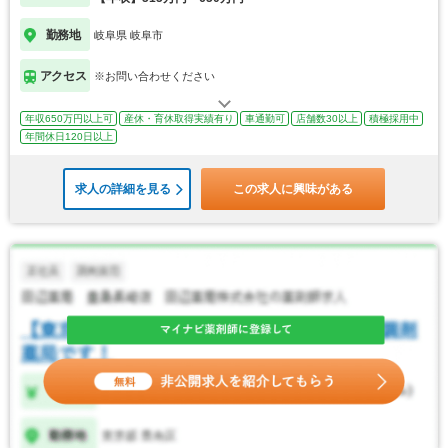
勤務地
岐阜県 岐阜市
アクセス
※お問い合わせください
年収650万円以上可
産休・育休取得実績有り
車通勤可
店舗数30以上
積極採用中
年間休日120日以上
求人の詳細を見る
この求人に興味がある