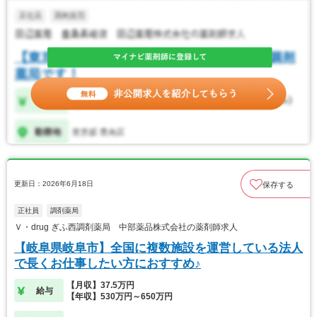
更新日：2026年6月18日
保存する
正社員
調剤薬局
Ｖ・drug ぎふ西調剤薬局 中部薬品株式会社の薬剤師求人
【岐阜県岐阜市】全国に複数施設を運営している法人
で長くお仕事したい方におすすめ♪
【月収】37.5万円
給与
【年収】530万円～650万円