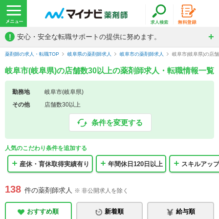
!
安心・安全な転職サポートの提供に努めます。
薬剤師の求人・転職TOP
岐阜県の薬剤師求人
岐阜市の薬剤師求人
岐阜市(岐阜県)の店
岐阜市(岐阜県)の店舗数30以上の薬剤師求人・転職情報一覧
勤務地
岐阜市(岐阜県)
その他
店舗数30以上
条件を変更する
人気のこだわり条件を追加する
産休・育休取得実績有り
年間休日120日以上
スキルアッ
138
件の薬剤師求人
※ 非公開求人を除く
おすすめ順
新着順
給与順