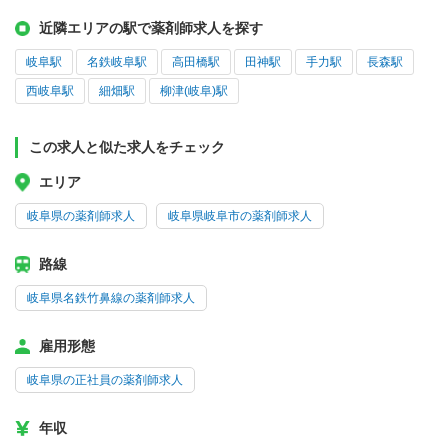
近隣エリアの駅で薬剤師求人を探す
岐阜駅
名鉄岐阜駅
高田橋駅
田神駅
手力駅
長森駅
西岐阜駅
細畑駅
柳津(岐阜)駅
この求人と似た求人をチェック
エリア
岐阜県の薬剤師求人
岐阜県岐阜市の薬剤師求人
路線
岐阜県名鉄竹鼻線の薬剤師求人
雇用形態
岐阜県の正社員の薬剤師求人
年収