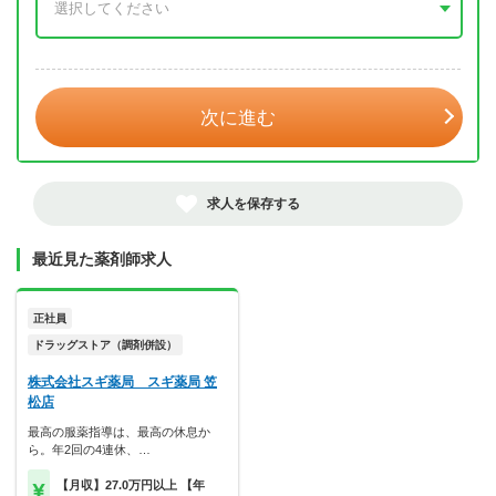
年 3月
次に進む
求人を保存する
最近見た薬剤師求人
正社員
ドラッグストア（調剤併設）
株式会社スギ薬局 スギ薬局 笠
松店
最高の服薬指導は、最高の休息か
ら。年2回の4連休、…
【月収】27.0万円以上 【年