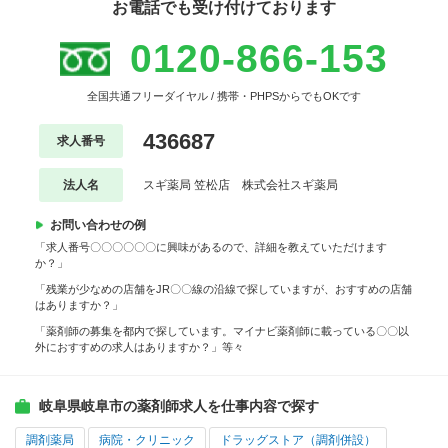
お電話でも受け付けております
0120-866-153
全国共通フリーダイヤル / 携帯・PHPSからでもOKです
436687
求人番号
法人名
スギ薬局 笠松店 株式会社スギ薬局
お問い合わせの例
「求人番号〇〇〇〇〇〇に興味があるので、詳細を教えていただけます
か？」
「残業が少なめの店舗をJR〇〇線の沿線で探していますが、おすすめの店舗
はありますか？」
「薬剤師の募集を都内で探しています。マイナビ薬剤師に載っている〇〇以
外におすすめの求人はありますか？」等々
岐阜県岐阜市の薬剤師求人を仕事内容で探す
調剤薬局
病院・クリニック
ドラッグストア（調剤併設）