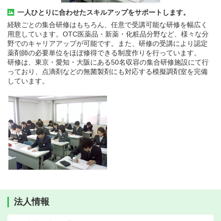
一人ひとりに合わせたスキルアップをサポートします。
経験ごとの集合研修はもちろん、任意で受講可能な研修を幅広く
用意しています。OTC医薬品・新薬・化粧品分野など、様々な分
野でのキャリアアップが可能です。また、研修の受講により認定
薬剤師の必要単位をほぼ修得できる制度作りを行っています。
研修は、東京・愛知・大阪にある50名収容の集合研修施設にて行
っており、点滴剤などの無菌製剤にも対応する模擬調剤室を完備
しています。
法人情報