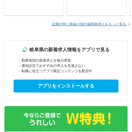
近隣の同じ路線の別の薬剤師求人をもっと見る
岐阜県の新着求人情報をアプリで見る
勤務地別の新着求人を毎日更新
通知設定でおすすめの求人を見逃さない
転職に役立つアプリ限定コンテンツを配信中
アプリをインストールする