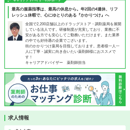
キャリアアドバイザーのレポート
最高の服薬指導は、最高の休息から。年2回の4連休、リフ
レッシュ休暇で、心にゆとりのある『かかりつけ』へ
全国で2,200店舗以上のドラッグストア・調剤薬局を展開
している法人です。研修制度が充実しており、業務に不
安がある方でも安心してご勤務いただけます。また業界
の中でも好待遇の企業でございます。
街のかかりつけ薬局を目指しております。患者様一人一
人に丁寧・誠実に向き合いたい薬剤師様におススメで
す！
キャリアアドバイザー 薬剤師担当
求人情報