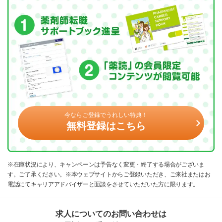
今ならご登録でうれしい特典！
無料登録はこちら
※在庫状況により、キャンペーンは予告なく変更・終了する場合がございま
す。ご了承ください。※本ウェブサイトからご登録いただき、ご来社またはお
電話にてキャリアアドバイザーと面談をさせていただいた方に限ります。
求人についてのお問い合わせは