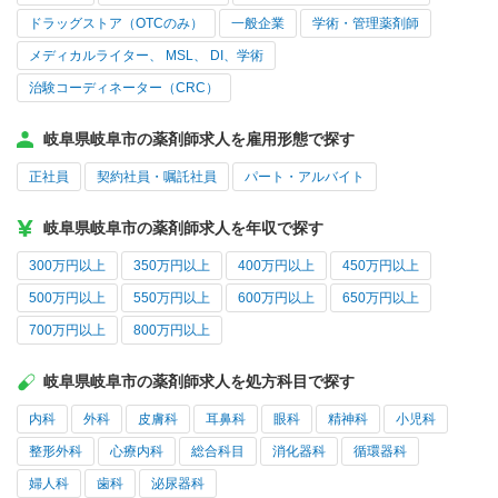
ドラッグストア（OTCのみ）
一般企業
学術・管理薬剤師
メディカルライター、 MSL、 DI、学術
治験コーディネーター（CRC）
岐阜県岐阜市の薬剤師求人を雇用形態で探す
正社員
契約社員・嘱託社員
パート・アルバイト
岐阜県岐阜市の薬剤師求人を年収で探す
300万円以上
350万円以上
400万円以上
450万円以上
500万円以上
550万円以上
600万円以上
650万円以上
700万円以上
800万円以上
岐阜県岐阜市の薬剤師求人を処方科目で探す
内科
外科
皮膚科
耳鼻科
眼科
精神科
小児科
整形外科
心療内科
総合科目
消化器科
循環器科
婦人科
歯科
泌尿器科