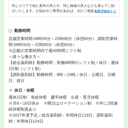
同じエリアで似た条件の求人や、同じ路線の求人なども喜んでご紹
介いたします。お悩みやご希望があれば、ぜひご相談ください。
無料で相談する
勤務時間
店舗営業時間:08時30分～22時00分（休憩60分）,調剤営業時
間:08時30分～22時00分（休憩60分）
※記載の営業時間内で週40時間シフト制
＜様々な働き方＞
【総合薬剤師】勤務時間：実働8時間のシフト制／休日：週休
2日制（シフト制）
【調剤薬剤師】勤務時間：9時～19時／休日：土曜日、日曜
日、祝日
休日・休暇
週休2日制 有給休暇 慶弔休暇 出産・育児休暇
※月8～10日休み ※曜日はローテーション制 ※年に2回連
続休暇制度あり
※2027年度予定／総合薬剤師：年間休日119日、調剤薬剤
師：年間休日124日