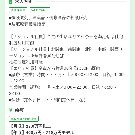
求人内容
積極採用中
WEB面接OK
■保険調剤、医薬品・健康食品の相談販売
■居宅療養管理指導
【ナショナル社員】全ての出店エリア※条件を満たせば社宅
制度利用可能
【リージョナル社員】北関東・南関東・北陸・中部・関西リ
ージョナル※条件を満たせば
社宅制度利用可能
【エリア社員】拠点から片道90分又は50km圏内
■診療（営業）時間・・・月～土／9:00～22:00、日祝／8:30
～22:00
営業時間（調剤）：月～土／9:00～22:00、日祝／8:30～
22:00
■休診（定休）日・・・調剤定休日：なし
給与
年収700万円以上可
【月収】27.0万円以上
【年収】400万円～740万円モデル