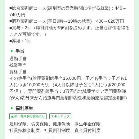
■総合薬剤師コース(調剤室の営業時間に準ずる就業)：440～
740万円
■調剤薬剤師コース(平日9時～19時の就業)：400～620万円
■賞与：2回（職能評価が約6割を占めます。正当な評価を得る
ことが可能です。）
■昇給：1回
手当
通勤手当
残業手当
資格手当
その他手当(管理薬剤師手当15,000円、子ども手当：子ども1
人につき10,000円/月（4人目以降は子ども1人につき20,000
円/月）、専門薬剤師手当：3万円①地域薬学ケア専門薬剤師
(がん)②外来がん治療専門薬剤師③緩和薬物療法認定薬剤師)
福利厚生
産休・育休取得実績有り
スキルアップ
雇用保険、労災保険、健康保険、厚生年金保険
社員持株会制度、社員割引制度、資金貸付制度