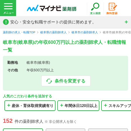
!
安心・安全な転職サポートの提供に努めます。
薬剤師の求人・転職TOP
岐阜県の薬剤師求人
岐阜市の薬剤師求人
岐阜市(岐阜県)の年
岐阜市(岐阜県)の年収600万円以上の薬剤師求人・転職情報
一覧
勤務地
岐阜市(岐阜県)
その他
年収600万円以上
条件を変更する
人気のこだわり条件を追加する
産休・育休取得実績有り
年間休日120日以上
スキルアッ
152
件の薬剤師求人
※ 非公開求人を除く