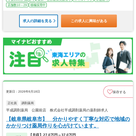
店舗数10～29
積極採用中
求人の詳細を見る
この求人に興味がある
更新日：2026年6月18日
保存する
正社員
調剤薬局
平成調剤薬局 公園前店 株式会社平成調剤薬局の薬剤師求人
【岐阜県岐阜市】 分かりやすく丁寧な対応で地域の
かかりつけ薬局作りを心がけています。
【月収】27.0万円～37.0万円