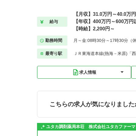
【月収】31.0万円～40.0万
【年収】400万円～600万円
給与
【時給】2,200円～
勤務時間
月～金:08時30分～17時30分（
最寄り駅
ＪＲ東海道本線(熱海－米原)「西
求人情報
こちらの求人が気になりました
ユタカ調剤薬局本荘 株式会社ユタカファーマ