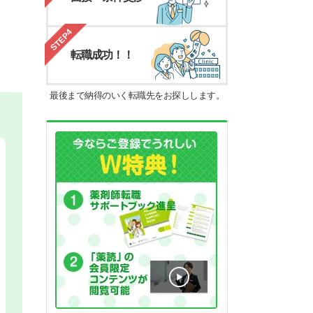
STEP4
転職成功！！
最後まで納得のいく転職先をお探しします。