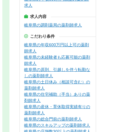
求人
求人内容
岐阜県の調剤薬局の薬剤師求人
こだわり条件
岐阜県の年収600万円以上可の薬剤
師求人
岐阜県の未経験者も応募可能の薬剤
師求人
岐阜県の原則、引越しを伴う転勤な
しの薬剤師求人
岐阜県の土日休み（相談可含む）の
薬剤師求人
岐阜県の住宅補助（手当）ありの薬
剤師求人
岐阜県の産休・育休取得実績有りの
薬剤師求人
岐阜県の総合門前の薬剤師求人
岐阜県のスキルアップの薬剤師求人
岐阜県の店舗数30以上の薬剤師求人