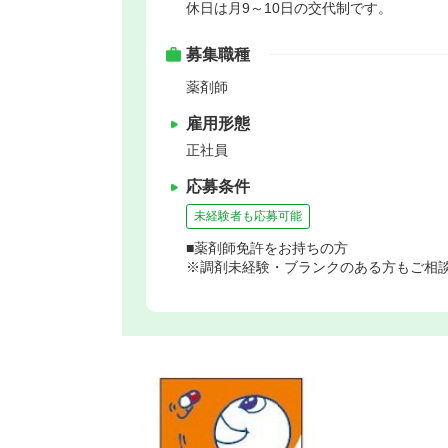
休日は月9～10日の交代制です。
募集職種
薬剤師
雇用形態
正社員
応募条件
未経験者も応募可能
■薬剤師免許をお持ちの方
※調剤未経験・ブランクのある方もご相