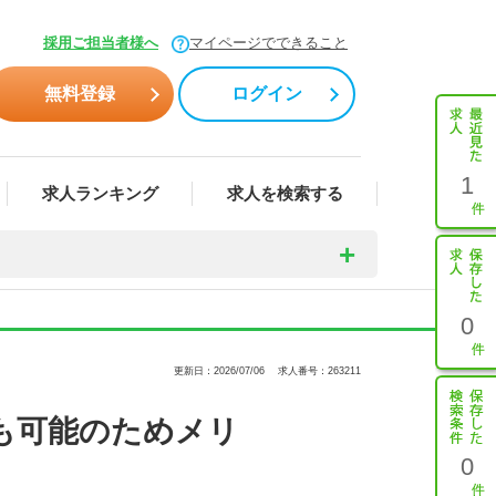
採用ご担当者様へ
マイページでできること
無料登録
ログイン
1
求人ランキング
求人を検索する
0
更新日：2026/07/06
求人番号：263211
も可能のためメリ
0