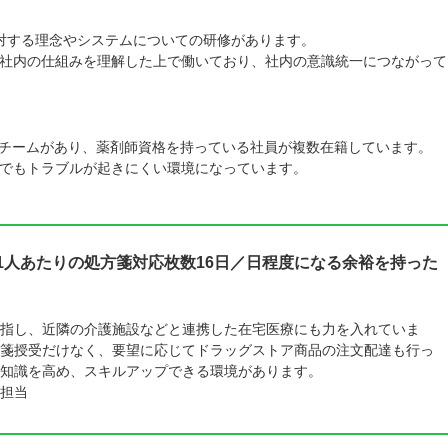
対する理念やシステムについての研修があります。
社内の仕組みを理解した上で働いており、社内の意識統一につながって
トチームがあり、薬剤師資格を持っている社員が複数在籍しています。
でもトラブルが起きにくい環境になっています。
1人あたりの処方箋対応枚数16日／日程度になる余裕を持った
指し、近隣の介護施設などと連携した在宅医療にも力を入れていま
箋授受だけなく、要望に応じてドラッグストア商品の注文配達も行っ
知識を高め、スキルアップできる環境があります。
担当