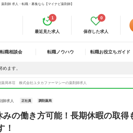
 薬剤師 求人・転職・募集なら【マイナビ薬剤師】
1
0
最近見た求人
保存した求人
転職相談会
転職ノウハウ
転職お役立ちガイド
努めます。
剤薬局本荘 株式会社ユタカファーマシーの薬剤師求人
剤師求人
正社員
調剤薬局
休みの働き方可能！長期休暇の取得
す！