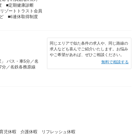
度 ■定期健康診断
■リゾートトラスト会員
ど ■6連休取得制度
同じエリアで似た条件の求人や、同じ路線の
求人なども喜んでご紹介いたします。お悩み
やご希望があれば、ぜひご相談ください。
」 バス・車5分／名
無料で相談する
7分／名鉄各務原線
）
・育児休暇 介護休暇 リフレッシュ休暇