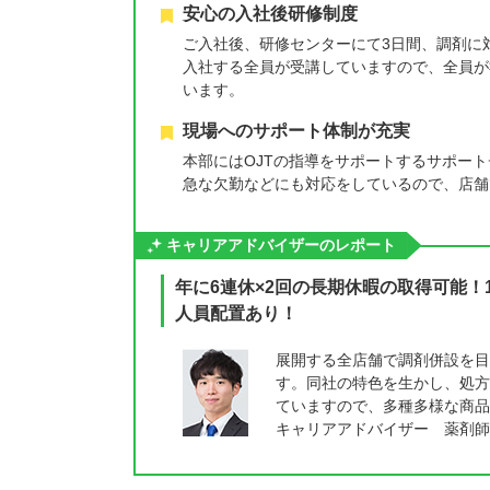
安心の入社後研修制度
ご入社後、研修センターにて3日間、調剤に
入社する全員が受講していますので、全員が
います。
現場へのサポート体制が充実
本部にはOJTの指導をサポートするサポー
急な欠勤などにも対応をしているので、店舗
キャリアアドバイザーのレポート
年に6連休×2回の長期休暇の取得可能！
人員配置あり！
展開する全店舗で調剤併設を目
す。同社の特色を生かし、処方
ていますので、多種多様な商品
キャリアアドバイザー 薬剤師