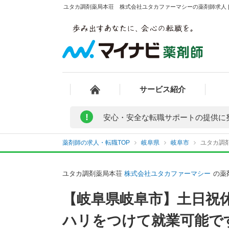
ユタカ調剤薬局本荘 株式会社ユタカファーマシーの薬剤師求人 |
サービス紹介
!
安心・安全な転職サポートの提供に
薬剤師の求人・転職TOP
岐阜県
岐阜市
ユタカ調
ユタカ調剤薬局本荘
株式会社ユタカファーマシー
の薬
【岐阜県岐阜市】土日祝
ハリをつけて就業可能で