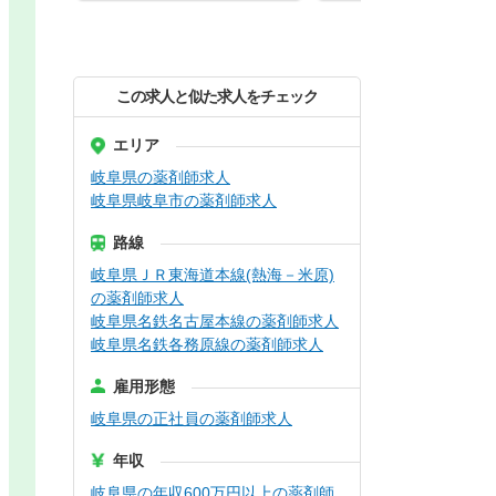
この求人と似た求人をチェック
エリア
岐阜県の薬剤師求人
岐阜県岐阜市の薬剤師求人
路線
岐阜県ＪＲ東海道本線(熱海－米原)
の薬剤師求人
岐阜県名鉄名古屋本線の薬剤師求人
岐阜県名鉄各務原線の薬剤師求人
雇用形態
岐阜県の正社員の薬剤師求人
年収
岐阜県の年収600万円以上の薬剤師