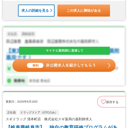
求人の詳細を見る
この求人に興味がある
更新日：2026年6月18日
保存する
正社員
ドラッグストア（OTCのみ）
スギドラッグ 清本町店 株式会社スギ薬局の薬剤師求人
【岐阜県岐阜市】 独自の教育研修プログラムがあ