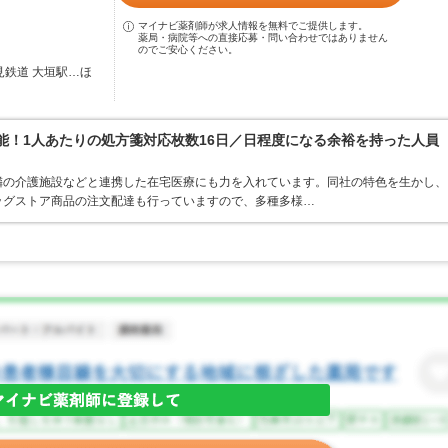
マイナビ薬剤師が求人情報を無料でご提供します。
薬局・病院等への直接応募・問い合わせではありません
のでご安心ください。
見鉄道 大垣駅…ほ
可能！1人あたりの処方箋対応枚数16日／日程度になる余裕を持った人員
隣の介護施設などと連携した在宅医療にも力を入れています。同社の特色を生かし、
ッグストア商品の注文配達も行っていますので、多種多様…