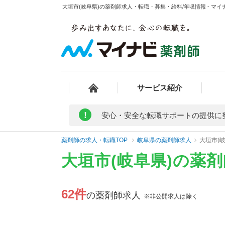
大垣市(岐阜県)の薬剤師求人・転職・募集・給料/年収情報 - マイ
サービス紹介
!
安心・安全な転職サポートの提供に
薬剤師の求人・転職TOP
岐阜県の薬剤師求人
大垣市(
大垣市(岐阜県)の薬
62件
の薬剤師求人
※非公開求人は除く