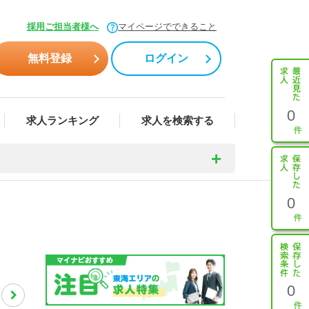
採用ご担当者様へ
マイページでできること
無料登録
ログイン
0
求人ランキング
求人を検索する
0
0