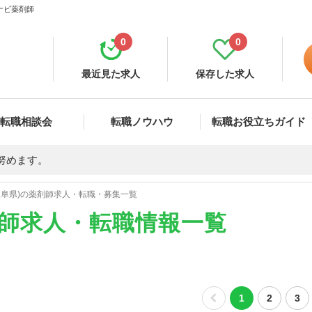
ナビ薬剤師
0
0
最近見た求人
保存した求人
転職相談会
転職ノウハウ
転職お役立ちガイド
努めます。
岐阜県)の薬剤師求人・転職・募集一覧
剤師求人・転職情報一覧
1
2
3