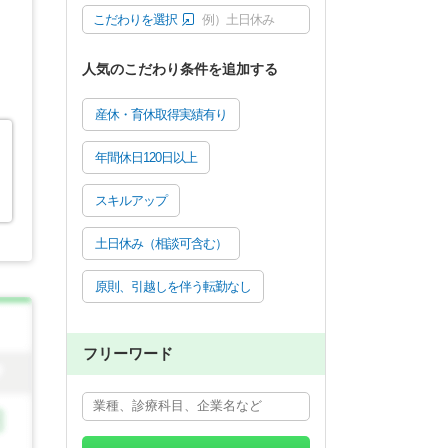
こだわりを選択
例）土日休み
人気のこだわり条件を追加する
産休・育休取得実績有り
年間休日120日以上
スキルアップ
土日休み（相談可含む）
原則、引越しを伴う転勤なし
フリーワード