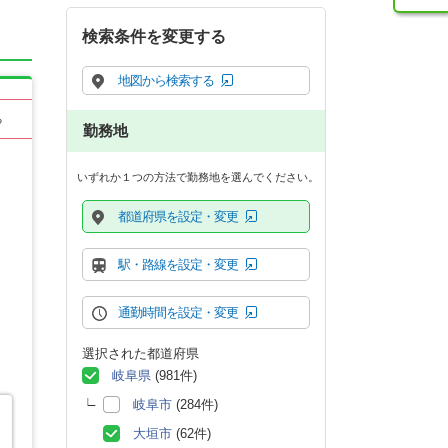
検索条件を変更する
地図から検索する
る
勤務地
いずれか１つの方法で勤務地を選んでください。
都道府県を設定・変更
駅・路線を設定・変更
通勤時間を設定・変更
選択された都道府県
岐阜県
(981件)
岐阜市
(284件)
大垣市
(62件)