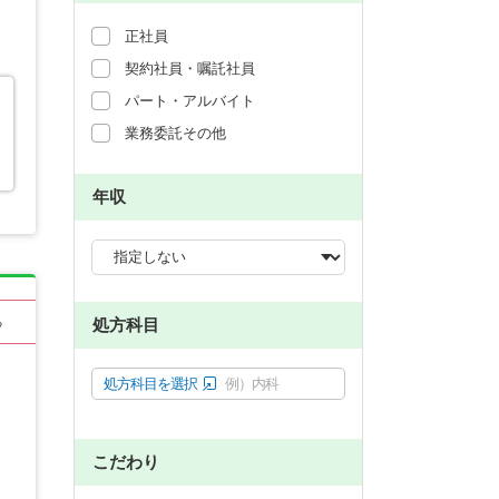
正社員
契約社員・嘱託社員
パート・アルバイト
業務委託その他
年収
処方科目
る
処方科目を選択
例）内科
こだわり