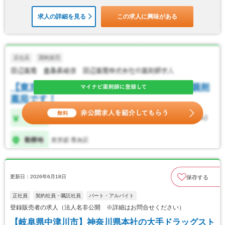
求人の詳細を見る
この求人に興味がある
更新日：2026年6月18日
保存する
正社員
契約社員・嘱託社員
パート・アルバイト
登録販売者の求人（法人名非公開 ※詳細はお問合せください）
【岐阜県中津川市】神奈川県本社の大手ドラッグスト