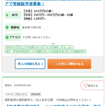
アで登録販売者募集！
【月収】18.0万円22歳～
給与
【年収】330万円～450万円22歳～30歳
【時給】1,065円～
勤務地
岐阜県 中津川市
アクセス
※お問い合わせください
年収450万円以上可
残業月10ｈ以下
住宅補助（手当）あり
産休・育休取得実績有り
店舗数30以上
登録販売者の求人
積極採用中
求人の詳細を見る
この求人に興味がある
更新日：2026年6月18日
保存する
パート・アルバイト
調剤薬局
調剤薬局の薬剤師求人（法人名非公開 ※詳細はお問合せください）