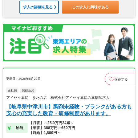
求人の詳細を見る
この求人に興味がある
更新日：2026年6月22日
保存する
正社員
調剤薬局
アイセイ薬局 きたの店 株式会社アイセイ薬局の薬剤師求人
【岐阜県中津川市】調剤未経験・ブランクがある方も
安心の充実した教育・研修制度があります。
【月収】～25.0万円24歳～
給与
【年収】388万円～650万円
【時給】1,800円～