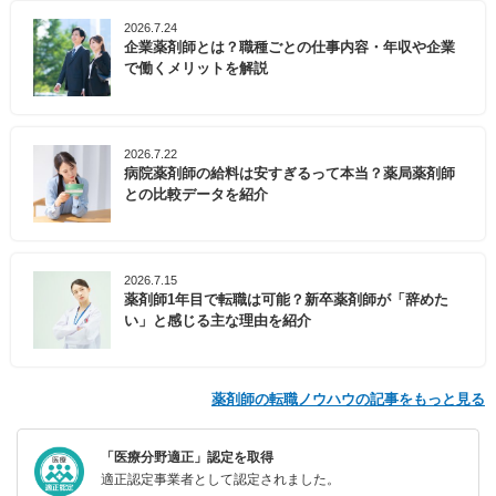
2026.7.24
企業薬剤師とは？職種ごとの仕事内容・年収や企業
で働くメリットを解説
2026.7.22
病院薬剤師の給料は安すぎるって本当？薬局薬剤師
との比較データを紹介
2026.7.15
薬剤師1年目で転職は可能？新卒薬剤師が「辞めた
い」と感じる主な理由を紹介
薬剤師の転職ノウハウの記事をもっと見る
「医療分野適正」認定を取得
適正認定事業者として認定されました。