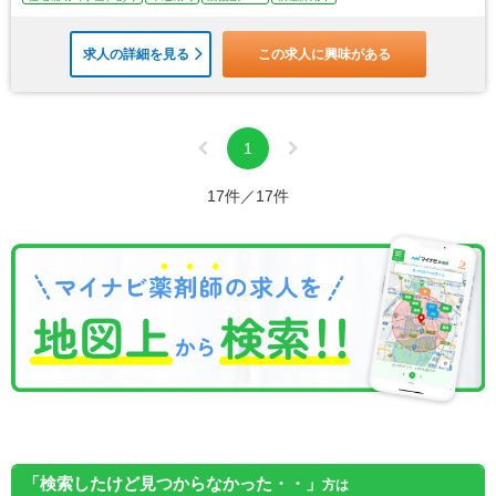
求人の詳細を見る
この求人に興味がある
1
17件／17件
「検索したけど見つからなかった・・」
方は