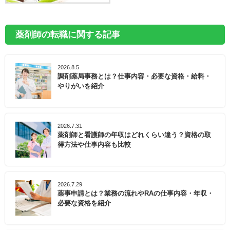
薬剤師の転職に関する記事
2026.8.5
調剤薬局事務とは？仕事内容・必要な資格・給料・
やりがいを紹介
2026.7.31
薬剤師と看護師の年収はどれくらい違う？資格の取
得方法や仕事内容も比較
2026.7.29
薬事申請とは？業務の流れやRAの仕事内容・年収・
必要な資格を紹介