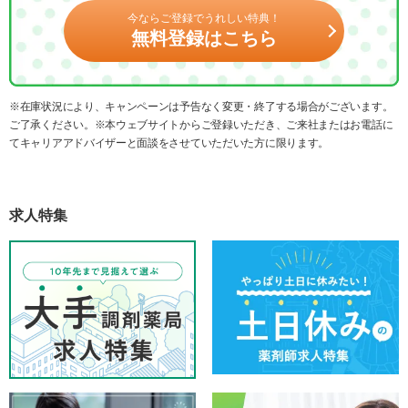
今ならご登録でうれしい特典！
無料登録はこちら
※在庫状況により、キャンペーンは予告なく変更・終了する場合がございます。
ご了承ください。※本ウェブサイトからご登録いただき、ご来社またはお電話に
てキャリアアドバイザーと面談をさせていただいた方に限ります。
求人特集