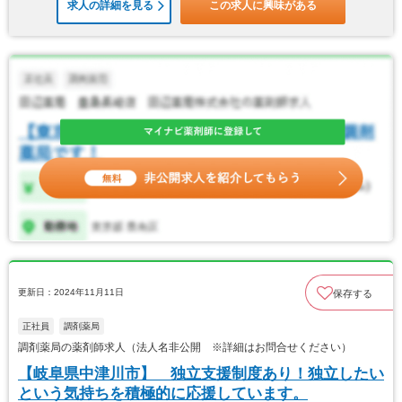
求人の詳細を見る
この求人に興味がある
更新日：2024年11月11日
保存する
正社員
調剤薬局
調剤薬局の薬剤師求人（法人名非公開 ※詳細はお問合せください）
【岐阜県中津川市】 独立支援制度あり！独立したい
という気持ちを積極的に応援しています。