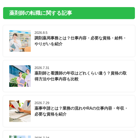
薬剤師の転職に関する記事
2026.8.5
調剤薬局事務とは？仕事内容・必要な資格・給料・
やりがいを紹介
2026.7.31
薬剤師と看護師の年収はどれくらい違う？資格の取
得方法や仕事内容も比較
2026.7.29
薬事申請とは？業務の流れやRAの仕事内容・年収・
必要な資格を紹介