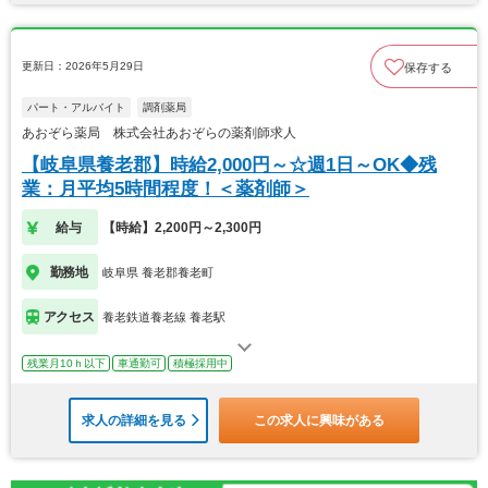
更新日：2026年5月29日
保存する
パート・アルバイト
調剤薬局
あおぞら薬局 株式会社あおぞらの薬剤師求人
【岐阜県養老郡】時給2,000円～☆週1日～OK◆残
業：月平均5時間程度！＜薬剤師＞
給与
【時給】2,200円～2,300円
勤務地
岐阜県 養老郡養老町
アクセス
養老鉄道養老線 養老駅
残業月10ｈ以下
車通勤可
積極採用中
求人の詳細を見る
この求人に興味がある