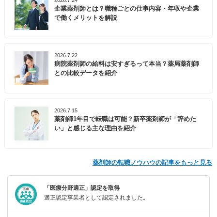
2026.7.24
企業薬剤師とは？職種ごとの仕事内容・年収や企業
で働くメリットを解説
2026.7.22
病院薬剤師の給料は安すぎるって本当？薬局薬剤師
との比較データを紹介
2026.7.15
薬剤師1年目で転職は可能？新卒薬剤師が「辞めた
い」と感じる主な理由を紹介
薬剤師の転職ノウハウの記事をもっと見る
「医療分野適正」認定を取得
適正認定事業者として認定されました。