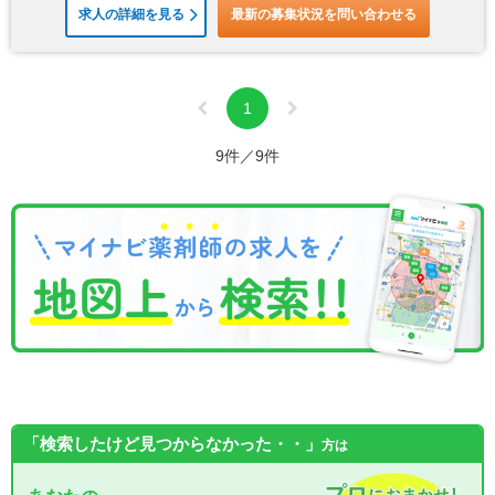
求人の詳細を見る
最新の募集状況を問い合わせる
1
9件／9件
「検索したけど見つからなかった・・」
方は