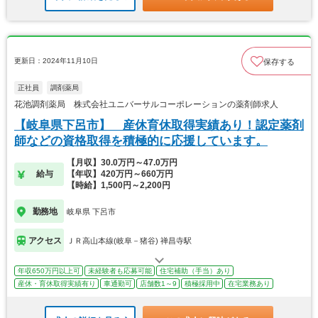
更新日：2024年11月10日
保存する
正社員
調剤薬局
花池調剤薬局 株式会社ユニバーサルコーポレーションの薬剤師求人
【岐阜県下呂市】 産休育休取得実績あり！認定薬剤
師などの資格取得を積極的に応援しています。
【月収】30.0万円～47.0万円
給与
【年収】420万円～660万円
【時給】1,500円～2,200円
勤務地
岐阜県 下呂市
アクセス
ＪＲ高山本線(岐阜－猪谷) 禅昌寺駅
年収650万円以上可
未経験者も応募可能
住宅補助（手当）あり
産休・育休取得実績有り
車通勤可
店舗数1～9
積極採用中
在宅業務あり