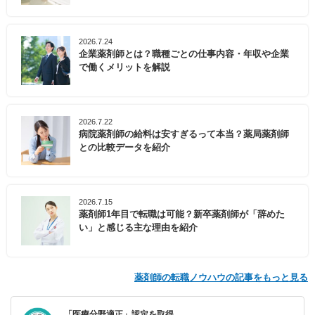
2026.7.24
企業薬剤師とは？職種ごとの仕事内容・年収や企業
で働くメリットを解説
2026.7.22
病院薬剤師の給料は安すぎるって本当？薬局薬剤師
との比較データを紹介
2026.7.15
薬剤師1年目で転職は可能？新卒薬剤師が「辞めた
い」と感じる主な理由を紹介
薬剤師の転職ノウハウの記事をもっと見る
「医療分野適正」認定を取得