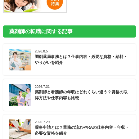
薬剤師の転職に関する記事
2026.8.5
調剤薬局事務とは？仕事内容・必要な資格・給料・
やりがいを紹介
2026.7.31
薬剤師と看護師の年収はどれくらい違う？資格の取
得方法や仕事内容も比較
2026.7.29
薬事申請とは？業務の流れやRAの仕事内容・年収・
必要な資格を紹介