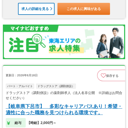
求人の詳細を見る
この求人に興味がある
更新日：2026年6月18日
保存する
パート・アルバイト
ドラッグストア（調剤併設）
ドラッグストア（調剤併設）の薬剤師求人（法人名非公開 ※詳細はお問合
せください）
【岐阜県下呂市】 多彩なキャリアパスあり！希望・
適性に合った職務を見つけられる環境です。
給与
【時給】2,000円～