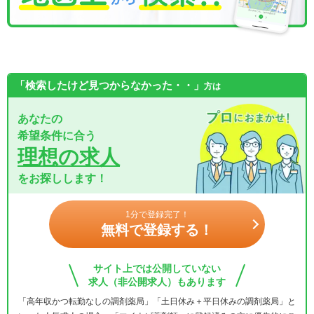
「検索したけど見つからなかった・・」
方は
あなたの
希望条件に合う
理想の求人
をお探しします！
1分で登録完了！
無料で登録する！
サイト上では公開していない
求人（非公開求人）もあります
「高年収かつ転勤なしの調剤薬局」「土日休み＋平日休みの調剤薬局」と