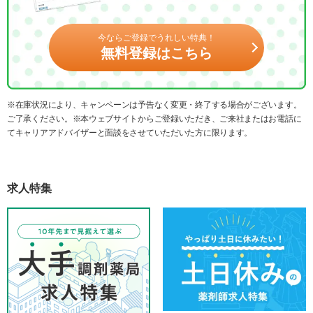
今ならご登録でうれしい特典！
無料登録はこちら
※在庫状況により、キャンペーンは予告なく変更・終了する場合がございます。
ご了承ください。※本ウェブサイトからご登録いただき、ご来社またはお電話に
てキャリアアドバイザーと面談をさせていただいた方に限ります。
求人特集