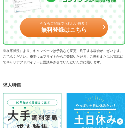
今ならご登録でうれしい特典！
無料登録はこちら
※在庫状況により、キャンペーンは予告なく変更・終了する場合がございます。
ご了承ください。※本ウェブサイトからご登録いただき、ご来社またはお電話に
てキャリアアドバイザーと面談をさせていただいた方に限ります。
求人特集