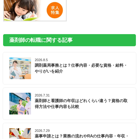
薬剤師の転職に関する記事
2026.8.5
調剤薬局事務とは？仕事内容・必要な資格・給料・
やりがいを紹介
2026.7.31
薬剤師と看護師の年収はどれくらい違う？資格の取
得方法や仕事内容も比較
2026.7.29
薬事申請とは？業務の流れやRAの仕事内容・年収・