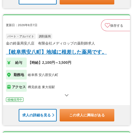
更新日：2026年8月7日
保存する
パート・アルバイト
調剤薬局
金の鈴薬局安八店 有限会社メディロップの薬剤師求人
【岐阜県安八町】地域に根差した薬局です。
給与
【時給】2,100円～3,500円
勤務地
岐阜県 安八郡安八町
アクセス
樽見鉄道 東大垣駅
積極採用中
求人の詳細を見る
この求人に興味がある