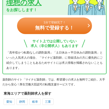
理想の求人
をお探しします！
1分で登録完了！
無料で登録する！
サイト上では公開していない
求人（非公開求人）もあります
「高年収かつ転勤なしの調剤薬局」「土日休み＋平日休みの調剤薬局」と
いった人気求人の場合、「マイナビ薬剤師」に登録済みの方に優先的にご
紹介してしまうこともあるためサイトには求人情報が掲載されないことも
あります。
薬剤師のサイト「マイナビ薬剤師」では、希望通りの求人を無料でご紹介。大手
だから安心！厚生労働大臣認可の転職支援サービスです。
東海エリアで薬剤師求人を探す
愛知
静岡
岐阜
三重