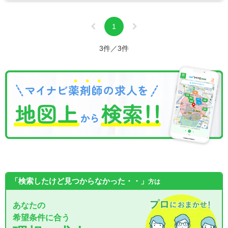
1
3件／3件
「検索したけど見つからなかった・・」
方は
あなたの
希望条件に合う