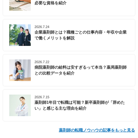
必要な資格を紹介
2026.7.24
企業薬剤師とは？職種ごとの仕事内容・年収や企業
で働くメリットを解説
2026.7.22
病院薬剤師の給料は安すぎるって本当？薬局薬剤師
との比較データを紹介
2026.7.15
薬剤師1年目で転職は可能？新卒薬剤師が「辞めた
い」と感じる主な理由を紹介
薬剤師の転職ノウハウの記事をもっと見る