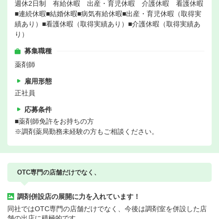
週休2日制 有給休暇 出産・育児休暇 介護休暇 看護休暇
■連続休暇■結婚休暇■病気有給休暇■出産・育児休暇（取得実
績あり）■看護休暇（取得実績あり）■介護休暇（取得実績あ
り）
募集職種
薬剤師
雇用形態
正社員
応募条件
■薬剤師免許をお持ちの方
※調剤薬局勤務未経験の方もご相談ください。
OTC専門の店舗だけでなく、
調剤併設店の展開に力を入れています！
同社ではOTC専門の店舗だけでなく、今後は調剤室を併設した店
舗の出店に積極的です。