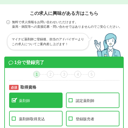
この求人に興味がある方はこちら
無料で求人情報をお問い合わせいただけます。
薬局・病院等への直接応募・問い合わせではありませんのでご安心ください。
マイナビ薬剤師ご登録後、担当のアドバイザーより
この求人についてご案内差し上げます！
1分で登録完了
1
2
3
4
5
取得資格
必須
必須
薬剤師
認定薬剤師
薬剤師取得見込
登録販売者