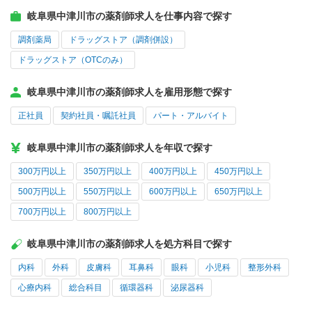
岐阜県中津川市の薬剤師求人を仕事内容で探す
調剤薬局
ドラッグストア（調剤併設）
ドラッグストア（OTCのみ）
岐阜県中津川市の薬剤師求人を雇用形態で探す
正社員
契約社員・嘱託社員
パート・アルバイト
岐阜県中津川市の薬剤師求人を年収で探す
300万円以上
350万円以上
400万円以上
450万円以上
500万円以上
550万円以上
600万円以上
650万円以上
700万円以上
800万円以上
岐阜県中津川市の薬剤師求人を処方科目で探す
内科
外科
皮膚科
耳鼻科
眼科
小児科
整形外科
心療内科
総合科目
循環器科
泌尿器科