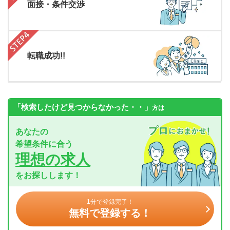
面接・条件交渉
転職成功!!
「検索したけど見つからなかった・・」
方は
あなたの
希望条件に合う
理想の求人
をお探しします！
1分で登録完了！
無料で登録する！