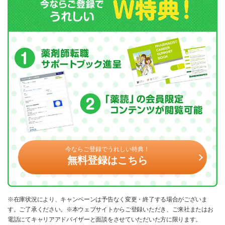
今ならご登録でうれしい特典！
無料登録はこちら
※在庫状況により、キャンペーンは予告なく変更・終了する場合がございま
す。ご了承ください。※本ウェブサイトからご登録いただき、ご来社またはお
電話にてキャリアアドバイザーと面談をさせていただいた方に限ります。