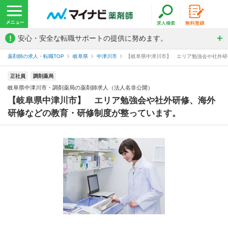
!
安心・安全な転職サポートの提供に努めます。
薬剤師の求人・転職TOP
岐阜県
中津川市
【岐阜県中津川市】 エリア勉強会や社外研修
正社員
調剤薬局
岐阜県中津川市・調剤薬局の薬剤師求人（法人名非公開）
【岐阜県中津川市】 エリア勉強会や社外研修、海外
研修などの教育・研修制度が整っています。