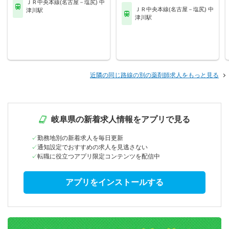
ＪＲ中央本線(名古屋－塩尻) 中
ＪＲ中央本線(名古屋－塩尻) 中
津川駅
津川駅
近隣の同じ路線の別の薬剤師求人をもっと見る
岐阜県の新着求人情報をアプリで見る
勤務地別の新着求人を毎日更新
通知設定でおすすめの求人を見逃さない
転職に役立つアプリ限定コンテンツを配信中
アプリをインストールする