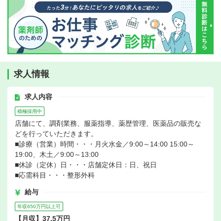
求人情報
求人内容
積極採用中
店舗にて、調剤業務、服薬指導、薬歴管理、医薬品の販売な
どを行っていただきます。
■診療（営業）時間・・・月火水金／9:00～14:00 15:00～
19:00、木土／9:00～13:00
■休診（定休）日・・・店舗定休日：日、祝日
■応需科目・・・整形外科
給与
年収650万円以上可
【月収】37.5万円