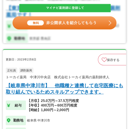
更新日：2023年2月8日
保存する
正社員
調剤薬局
トーカイ薬局 中津川中央店 株式会社トーカイ薬局の薬剤師求人
【岐阜県中津川市】 他職種と連携して在宅医療にも
取り組んでいるためスキルアップできます。
【月収】25.0万円～37.5万円程度
給与
【年収】400万円～600万円程度
【時給】1,800円～2,000円
勤務地
岐阜県 中津川市