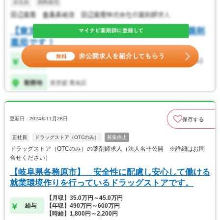
更新日：2024年11月28日
保存する
正社員
ドラッグストア（OTCのみ）
募集停止
ドラッグストア（OTCのみ）の薬剤師求人（法人名非公開 ※詳細はお問
合せください）
【岐阜県各務原市】 安全性に配慮し安心して働ける
就業環境作りを行っているドラッグストアです。
【月収】35.0万円～45.0万円
給与
【年収】490万円～600万円
【時給】1,800円～2,200円