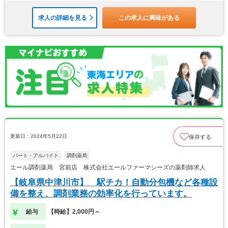
求人の詳細を見る
この求人に興味がある
更新日：2024年5月22日
保存する
パート・アルバイト
調剤薬局
エール調剤薬局 宮前店 株式会社エールファーマシーズの薬剤師求人
【岐阜県中津川市】 駅チカ！自動分包機など各種設
備を整え、調剤業務の効率化を行っています。
給与
【時給】2,000円～