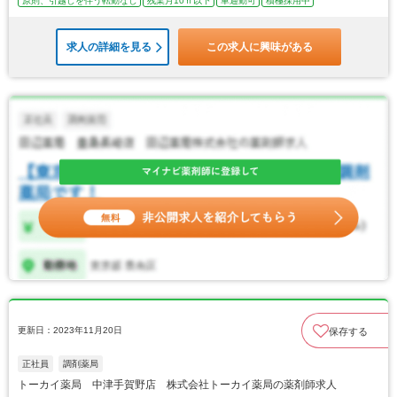
原則、引越しを伴う転勤なし
残業月10ｈ以下
車通勤可
積極採用中
求人の詳細を見る
この求人に興味がある
更新日：2023年11月20日
保存する
正社員
調剤薬局
トーカイ薬局 中津手賀野店 株式会社トーカイ薬局の薬剤師求人