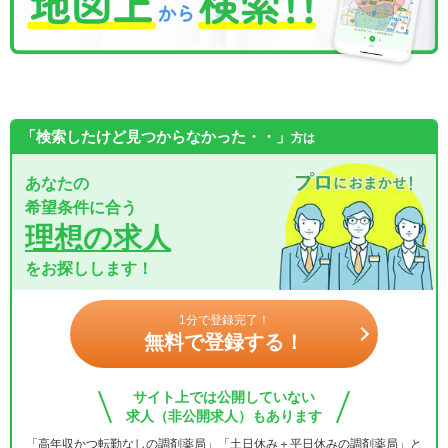
「検索したけど見つからなかった・・」
方は
あなたの
希望条件に合う
理想の求人
をお探しします！
1分で登録完了！
無料で登録する！
サイト上では公開していない
求人（非公開求人）もあります
「高年収かつ転勤なしの調剤薬局」「土日休み＋平日休みの調剤薬局」と