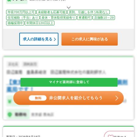
年収700万円以上可
未経験者も応募可能
原則、引越しを伴う転勤なし
住宅補助（手当）あり
産休・育休取得実績有り
車通勤可
店舗数10～29
積極採用中
年間休日120日以上
求人の詳細を見る
この求人に興味がある
更新日：2026年6月18日