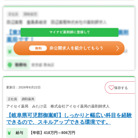
更新日：2026年6月22日
保存する
正社員
調剤薬局
アイセイ薬局 みたけ店 株式会社アイセイ薬局の薬剤師求人
【岐阜県可児郡御嵩町】しっかりと幅広い科目を経験
できるので、スキルアップできる環境です。
給与
【年収】418万円～806万円