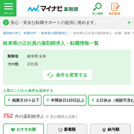
!
安心・安全な転職サポートの提供に努めます。
薬剤師の求人・転職TOP
岐阜県の薬剤師求人
岐阜県の正社員の薬剤師求人・転職・募集一
岐阜県の正社員の薬剤師求人・転職情報一覧
勤務地
岐阜県 全体
その他
正社員
条件を変更する
人気のこだわり条件を追加する
残業月10ｈ以下
年間休日120日以上
土日休み（相談可含
752
件の薬剤師求人
※ 非公開求人を除く
おすすめ順
新着順
給与順