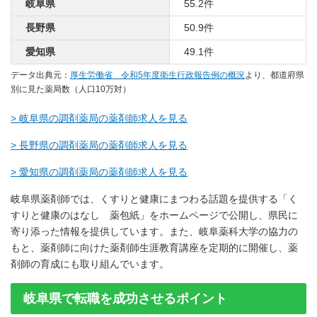
岐阜県
55.2件
長野県
50.9件
愛知県
49.1件
データ出典元：
厚生労働省 令和5年度衛生行政報告例の概況
より、都道府県
別に見た薬局数（人口10万対）
> 岐阜県の調剤薬局の薬剤師求人を見る
> 長野県の調剤薬局の薬剤師求人を見る
> 愛知県の調剤薬局の薬剤師求人を見る
岐阜県薬剤師では、くすりと健康にまつわる話題を提供する「く
すりと健康のはなし 薬包紙」をホームページで公開し、県民に
寄り添った情報を提供しています。また、岐阜薬科大学の協力の
もと、薬剤師に向けた薬剤師生涯教育講座を定期的に開催し、薬
剤師の育成にも取り組んでいます。
岐阜県で転職を成功させるポイント