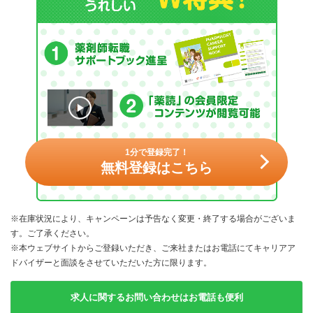
1分で登録完了！
無料登録はこちら
※在庫状況により、キャンペーンは予告なく変更・終了する場合がございま
す。ご了承ください。
※本ウェブサイトからご登録いただき、ご来社またはお電話にてキャリアア
ドバイザーと面談をさせていただいた方に限ります。
求人に関するお問い合わせはお電話も便利