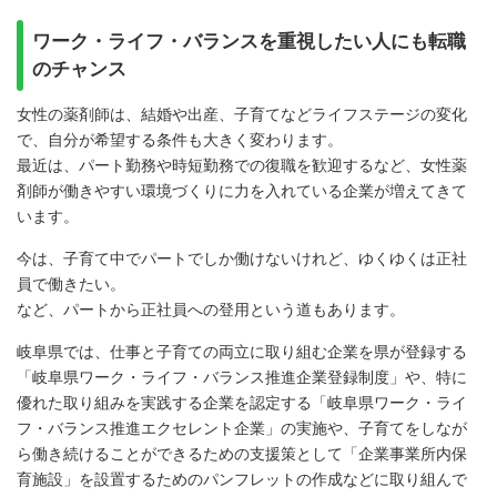
ワーク・ライフ・バランスを重視したい人にも転職
のチャンス
女性の薬剤師は、結婚や出産、子育てなどライフステージの変化
で、自分が希望する条件も大きく変わります。
最近は、パート勤務や時短勤務での復職を歓迎するなど、女性薬
剤師が働きやすい環境づくりに力を入れている企業が増えてきて
います。
今は、子育て中でパートでしか働けないけれど、ゆくゆくは正社
員で働きたい。
など、パートから正社員への登用という道もあります。
岐阜県では、仕事と子育ての両立に取り組む企業を県が登録する
「岐阜県ワーク・ライフ・バランス推進企業登録制度」や、特に
優れた取り組みを実践する企業を認定する「岐阜県ワーク・ライ
フ・バランス推進エクセレント企業」の実施や、子育てをしなが
ら働き続けることができるための支援策として「企業事業所内保
育施設」を設置するためのパンフレットの作成などに取り組んで