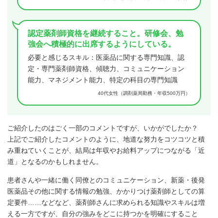
認定薬剤師資格を継続すること。研修会、勉
強会へ積極的に出席するようにしている。
必要と感じるスキル：医薬品に関する専門知識、認
定・専門薬剤師資格、傾聴力、コミュニケーション
能力、マネジメント能力、特定の科目の専門知識
40代女性（調剤薬局勤務・年収500万円）
ご紹介したのはごく一部のコメントですが、いかがでしたか？
上記でご紹介したコメントのように、地道な努力をコツコツと積
み重ねていくことが、結局は年収やお給料アップにつながる「近
道」となるのかもしれません。
患者さんや一緒に働く同僚とのコミュニケーション、新薬・後発
医薬品その他に関する情報の勉強、かかりつけ薬剤師としての算
定要件……などなど、薬剤師さんに求められる知識やスキルは増
える一方ですが、自分の強みをどこに持つかを明確にすること