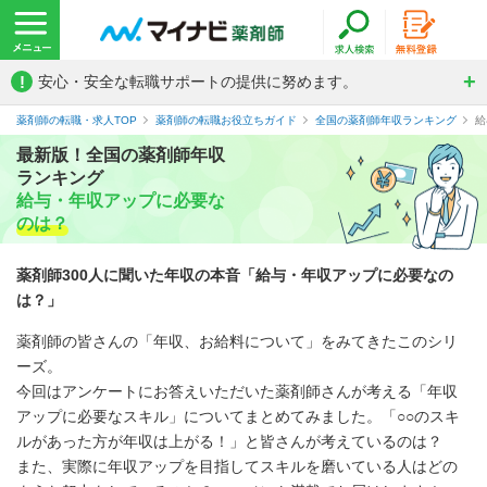
!
安心・安全な転職サポートの提供に努めます。
薬剤師の転職・求人TOP
薬剤師の転職お役立ちガイド
全国の薬剤師年収ランキング
給
最新版！全国の薬剤師年収
ランキング
給与・年収アップに必要な
のは？
薬剤師300人に聞いた年収の本音「給与・年収アップに必要なの
は？」
薬剤師の皆さんの「年収、お給料について」をみてきたこのシリ
ーズ。
今回はアンケートにお答えいただいた薬剤師さんが考える「年収
アップに必要なスキル」についてまとめてみました。「○○のスキ
ルがあった方が年収は上がる！」と皆さんが考えているのは？
また、実際に年収アップを目指してスキルを磨いている人はどの