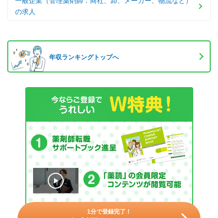
一般企業（管理薬剤師：商社、卸、メーカー、物流など）
の求人
年収ランキングトップへ
1分で登録完了！