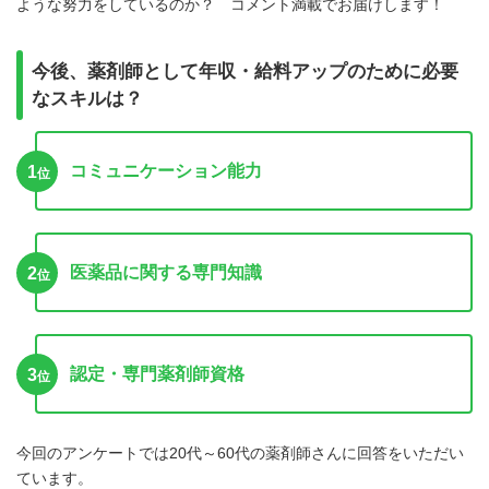
ような努力をしているのか？ コメント満載でお届けします！
今後、薬剤師として年収・給料アップのために必要
なスキルは？
コミュニケーション能力
1
位
医薬品に関する専門知識
2
位
認定・専門薬剤師資格
3
位
今回のアンケートでは20代～60代の薬剤師さんに回答をいただい
ています。