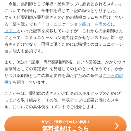
「今後、薬剤師として年収・給料アップに必要とされるスキル」
についての回答は、全年代を通じて上記の順位となりました。
マイナビ薬剤師が薬剤師さんのための情報コラムをお届けしてい
る「薬＋読」でも
「「コミュニケーション能力」を高めるに
は？」
といった記事を掲載していますが、これからの薬剤師さん
にとって、コミュニケーション能力は欠かせないスキル。対・患
者さんだけでなく、円滑に働くためには職場でのコミュニケーシ
ョン能力も必須です。
また、3位の「認定・専門薬剤師資格」という回答は、かかりつけ
薬剤師としての算定要件を見越してのものといえそうです。かか
りつけ薬剤師としての算定要件を満たすための条件は
こちらの記
事
でも紹介しています。
ここからは、薬剤師の皆さんがご自身のスキルアップのために行
っている取り組みと、その他「年収アップに必要と感じるスキ
ル」についての具体例をコメントでご紹介します。
今ならご登録でうれしい特典！
無料登録はこちら