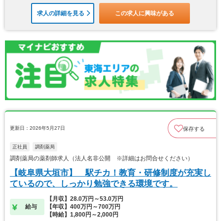
求人の詳細を見る
この求人に興味がある
更新日：2026年5月27日
保存する
正社員
調剤薬局
調剤薬局の薬剤師求人（法人名非公開 ※詳細はお問合せください）
【岐阜県大垣市】 駅チカ！教育・研修制度が充実し
ているので、しっかり勉強できる環境です。
【月収】28.0万円～53.0万円
給与
【年収】400万円～700万円
【時給】1,800円～2,000円