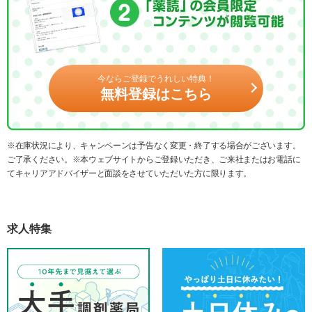
今ならご登録でうれしい特典！
無料登録はこちら
※在庫状況により、キャンペーンは予告なく変更・終了する場合がございます。
ご了承ください。※本ウェブサイトからご登録いただき、ご来社またはお電話に
てキャリアアドバイザーと面談をさせていただいた方に限ります。
求人特集