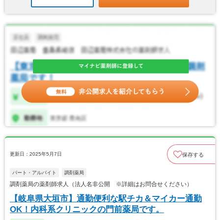
更新日：2025年5月7日
保存する
パート・アルバイト
調剤薬局
調剤薬局の薬剤師求人（法人名非公開 ※詳細はお問合せください）
【岐阜県大垣市】通勤便利な駅チカ＆マイカー通勤
OK！内科系クリニックの門前薬局です。