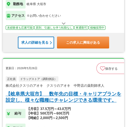
勤務地
岐阜県 大垣市
アクセス
※お問い合わせください
未経験者も応募可能
原則、引越しを伴う転勤なし
車通勤可
積極採用中
求人の詳細を見る
この求人に興味がある
更新日：2026年5月26日
保存する
正社員
ドラッグストア（調剤併設）
株式会社クスリのアオキ クスリのアオキ 中野店の薬剤師求人
【岐阜県大垣市】 数年先の目標・キャリアプランを
設定し、様々な職種にチャレンジできる環境です。
【月収】37.5万円～43.0万円
給与
【年収】500万円～600万円
【時給】2,000円～2,500円