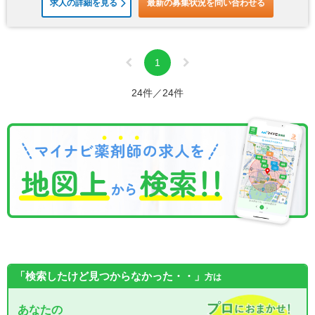
求人の詳細を見る
最新の募集状況を問い合わせる
1
24件／24件
「検索したけど見つからなかった・・」
方は
あなたの