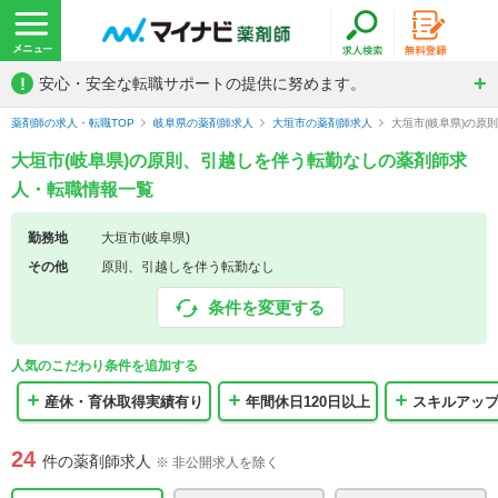
!
安心・安全な転職サポートの提供に努めます。
薬剤師の求人・転職TOP
岐阜県の薬剤師求人
大垣市の薬剤師求人
大垣市(岐阜県)の
大垣市(岐阜県)の原則、引越しを伴う転勤なしの薬剤師求
人・転職情報一覧
勤務地
大垣市(岐阜県)
その他
原則、引越しを伴う転勤なし
条件を変更する
人気のこだわり条件を追加する
産休・育休取得実績有り
年間休日120日以上
スキルアッ
24
件の薬剤師求人
※ 非公開求人を除く