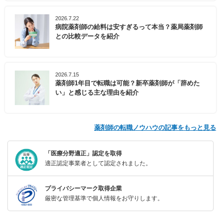
2026.7.22
病院薬剤師の給料は安すぎるって本当？薬局薬剤師
との比較データを紹介
2026.7.15
薬剤師1年目で転職は可能？新卒薬剤師が「辞めた
い」と感じる主な理由を紹介
薬剤師の転職ノウハウの記事をもっと見る
「医療分野適正」認定を取得
適正認定事業者として認定されました。
プライバシーマーク取得企業
厳密な管理基準で個人情報をお守りします。