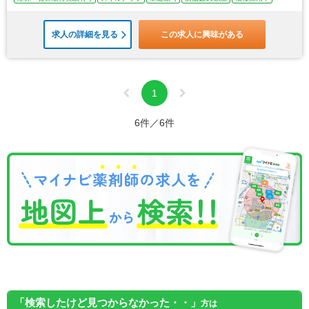
求人の詳細を見る
この求人に興味がある
1
6件／6件
「検索したけど見つからなかった・・」
方は