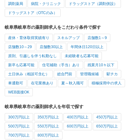
調剤薬局
病院・クリニック
ドラッグストア（調剤併設）
ドラッグストア（OTCのみ）
岐阜県岐阜市の薬剤師求人をこだわり条件で探す
産休・育休取得実績有り
スキルアップ
店舗数1～9
店舗数10～29
店舗数30以上
年間休日120日以上
原則、引越しを伴う転勤なし
未経験者も応募可能
新卒も応募可能
住宅補助（手当）あり
残業月10ｈ以下
土日休み（相談可含む）
総合門前
管理職候補
駅チカ
車通勤可
在宅業務あり
夏～秋入職可
積極採用中の求人
WEB面接OK
岐阜県岐阜市の薬剤師求人を年収で探す
300万円以上
350万円以上
400万円以上
450万円以上
500万円以上
550万円以上
600万円以上
650万円以上
700万円以上
800万円以上