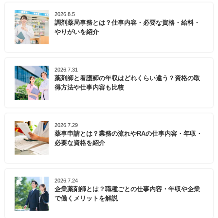
2026.8.5
調剤薬局事務とは？仕事内容・必要な資格・給料・
やりがいを紹介
2026.7.31
薬剤師と看護師の年収はどれくらい違う？資格の取
得方法や仕事内容も比較
2026.7.29
薬事申請とは？業務の流れやRAの仕事内容・年収・
必要な資格を紹介
2026.7.24
企業薬剤師とは？職種ごとの仕事内容・年収や企業
で働くメリットを解説