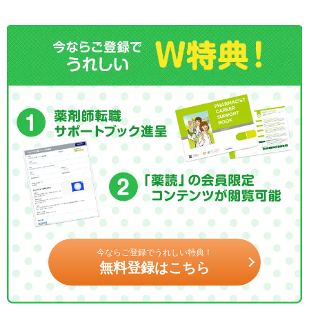
今ならご登録でうれしい特典！
無料登録はこちら