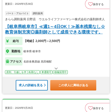
更新日：2026年5月29日
保存する
パート・アルバイト
調剤薬局
きらら調剤薬局 日野店 ウエルライフファーマシー株式会社の薬剤師求人
【岐阜県岐阜市】≪週1～4日OK！≫基本残業なし☆
教育体制充実◎薬剤師として成長できる環境です。
給与
【時給】2,000円～2,500円
勤務地
岐阜県 岐阜市
アクセス
名鉄各務原線 高田橋駅
原則、引越しを伴う転勤なし
車通勤可
積極採用中
求人の詳細を見る
この求人に興味がある
更新日：2026年5月26日
保存する