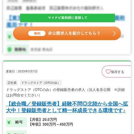
更新日：2025年5月7日
保存する
正社員
ドラッグストア（OTCのみ）
ドラッグストア（OTCのみ）の登録販売者の求人（法人名非公開 ※詳細
はお問合せください）
【総合職／登録販売者】経験不問◎北陸から全国へ拡
大中！登録販売者として精一杯成長できる環境です♪
【月収】20.0万円
給与
【年収】300万円～450万円