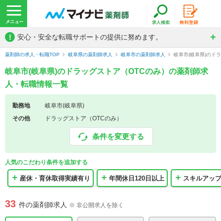
!
安心・安全な転職サポートの提供に努めます。
薬剤師の求人・転職TOP
岐阜県の薬剤師求人
岐阜市の薬剤師求人
岐阜市(岐阜県)のド
岐阜市(岐阜県)のドラッグストア（OTCのみ）の薬剤師求
人・転職情報一覧
勤務地
岐阜市(岐阜県)
その他
ドラッグストア（OTCのみ）
条件を変更する
人気のこだわり条件を追加する
産休・育休取得実績有り
年間休日120日以上
スキルアッ
33
件の薬剤師求人
※ 非公開求人を除く