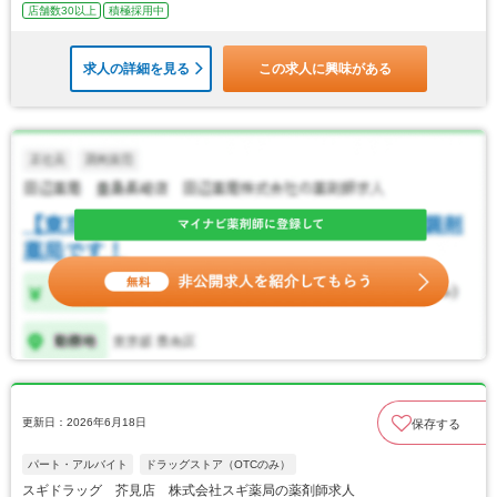
店舗数30以上
積極採用中
求人の詳細を見る
この求人に興味がある
更新日：2026年6月18日
保存する
パート・アルバイト
ドラッグストア（OTCのみ）
スギドラッグ 芥見店 株式会社スギ薬局の薬剤師求人