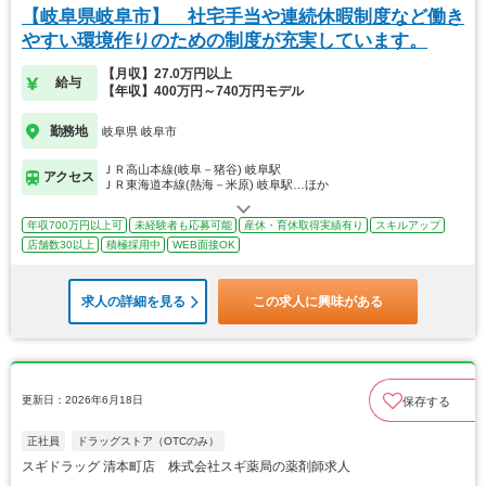
【岐阜県岐阜市】 社宅手当や連続休暇制度など働き
やすい環境作りのための制度が充実しています。
【月収】27.0万円以上
給与
【年収】400万円～740万円モデル
勤務地
岐阜県 岐阜市
ＪＲ高山本線(岐阜－猪谷) 岐阜駅
アクセス
ＪＲ東海道本線(熱海－米原) 岐阜駅…ほか
年収700万円以上可
未経験者も応募可能
産休・育休取得実績有り
スキルアップ
店舗数30以上
積極採用中
WEB面接OK
求人の詳細を見る
この求人に興味がある
更新日：2026年6月18日
保存する
正社員
ドラッグストア（OTCのみ）
スギドラッグ 清本町店 株式会社スギ薬局の薬剤師求人