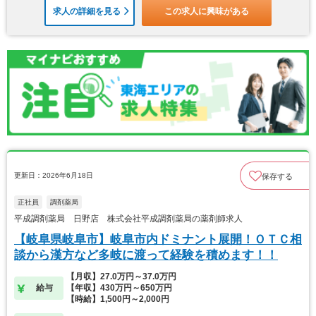
求人の詳細を見る
この求人に興味がある
更新日：2026年6月18日
保存する
正社員
調剤薬局
平成調剤薬局 日野店 株式会社平成調剤薬局の薬剤師求人
【岐阜県岐阜市】岐阜市内ドミナント展開！ＯＴＣ相
談から漢方など多岐に渡って経験を積めます！！
【月収】27.0万円～37.0万円
給与
【年収】430万円～650万円
【時給】1,500円～2,000円