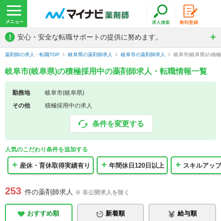
!
安心・安全な転職サポートの提供に努めます。
薬剤師の求人・転職TOP
岐阜県の薬剤師求人
岐阜市の薬剤師求人
岐阜市(岐阜県)の積
岐阜市(岐阜県)の積極採用中の薬剤師求人・転職情報一覧
勤務地
岐阜市(岐阜県)
その他
積極採用中の求人
条件を変更する
人気のこだわり条件を追加する
産休・育休取得実績有り
年間休日120日以上
スキルアッ
253
件の薬剤師求人
※ 非公開求人を除く
おすすめ順
新着順
給与順