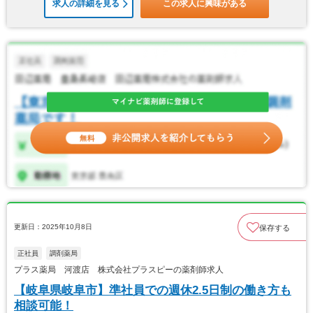
求人の詳細を見る
この求人に興味がある
更新日：2025年10月8日
保存する
正社員
調剤薬局
プラス薬局 河渡店 株式会社プラスピーの薬剤師求人
【岐阜県岐阜市】準社員での週休2.5日制の働き方も
相談可能！