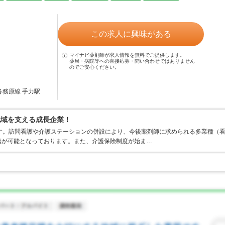
この求人に興味がある
マイナビ薬剤師が求人情報を無料でご提供します。
薬局・病院等への直接応募・問い合わせではありません
のでご安心ください。
各務原線 手力駅
地域を支える成長企業！
す。訪問看護や介護ステーションの併設により、今後薬剤師に求められる多業種（
携が可能となっております。また、介護保険制度が始ま…