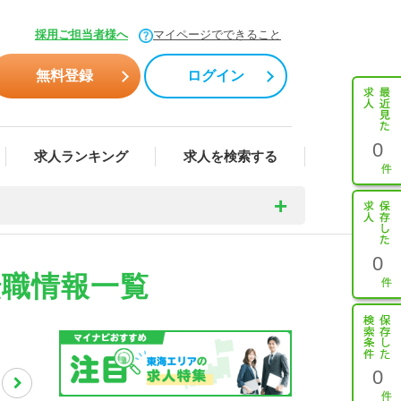
採用ご担当者様へ
マイページでできること
無料登録
ログイン
0
求人ランキング
求人を検索する
0
転職情報一覧
0