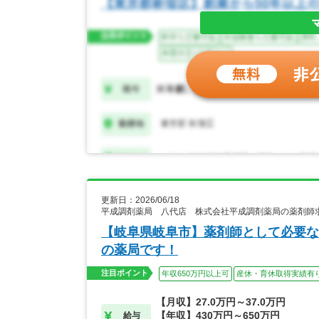
更新日：2026/06/18
平成調剤薬局 八代店 株式会社平成調剤薬局の薬剤師
【岐阜県岐阜市】薬剤師として必要な
の薬局です！
注目ポイント
年収650万円以上可
産休・育休取得実績有
【月収】27.0万円～37.0万円
【年収】430万円～650万円
給与