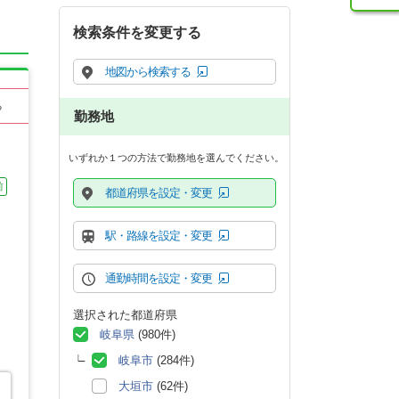
検索条件を変更する
地図から検索する
る
勤務地
いずれか１つの方法で勤務地を選んでください。
前
都道府県を設定・変更
駅・路線を設定・変更
通勤時間を設定・変更
選択された都道府県
岐阜県
(980件)
岐阜市
(284件)
大垣市
(62件)