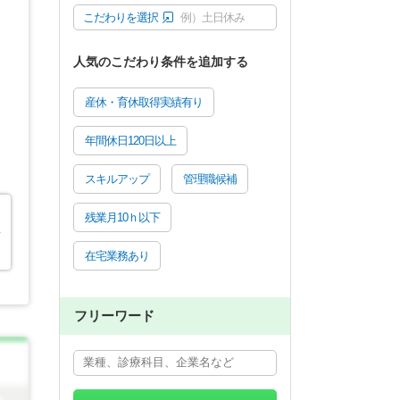
こだわりを選択
例）土日休み
人気のこだわり条件を追加する
産休・育休取得実績有り
年間休日120日以上
スキルアップ
管理職候補
残業月10ｈ以下
看
在宅業務あり
フリーワード