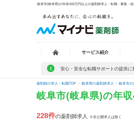
岐阜市(岐阜県)の年収400万円以上の薬剤師求人・転職・募集・給料
サービス紹介
!
安心・安全な転職サポートの提供に
薬剤師の求人・転職TOP
岐阜県の薬剤師求人
岐阜市の
岐阜市(岐阜県)の年
228件
の薬剤師求人
※非公開求人は除く