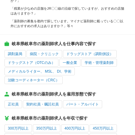
か？」
「残業が少なめの店舗をJR〇〇線の沿線で探していますが、おすすめの店舗
はありますか？」
「薬剤師の募集を都内で探しています。マイナビ薬剤師に載っている〇〇以
外におすすめの求人はありますか？」等々
岐阜県岐阜市の薬剤師求人を仕事内容で探す
調剤薬局
病院・クリニック
ドラッグストア（調剤併設）
ドラッグストア（OTCのみ）
一般企業
学術・管理薬剤師
メディカルライター、 MSL、 DI、学術
治験コーディネーター（CRC）
岐阜県岐阜市の薬剤師求人を雇用形態で探す
正社員
契約社員・嘱託社員
パート・アルバイト
岐阜県岐阜市の薬剤師求人を年収で探す
300万円以上
350万円以上
400万円以上
450万円以上