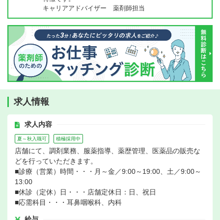
キャリアアドバイザー 薬剤師担当
求人情報
求人内容
夏～秋入職可
積極採用中
店舗にて、調剤業務、服薬指導、薬歴管理、医薬品の販売な
どを行っていただきます。
■診療（営業）時間・・・月～金／9:00～19:00、土／9:00～
13:00
■休診（定休）日・・・店舗定休日：日、祝日
■応需科目・・・耳鼻咽喉科、内科
給与