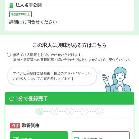
法人名非公開
店舗数30以上
詳細はお問合せください
この求人に興味がある方はこちら
無料で求人情報をお問い合わせいただけます。
薬局・病院等への直接応募・問い合わせではありませんのでご安心ください。
マイナビ薬剤師ご登録後、担当のアドバイザーより
この求人についてご案内差し上げます！
1分で登録完了
1
2
3
4
5
取得資格
必須
必須