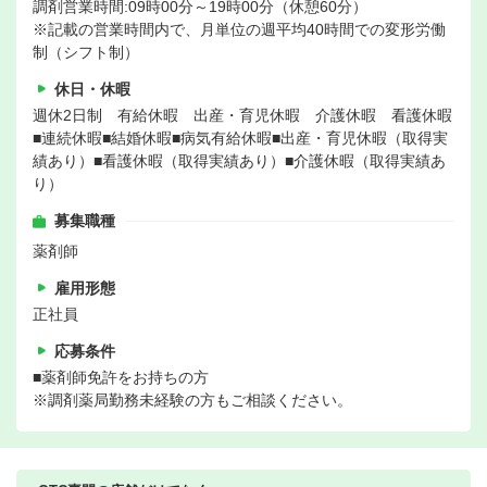
調剤営業時間:09時00分～19時00分（休憩60分）
※記載の営業時間内で、月単位の週平均40時間での変形労働
制（シフト制）
休日・休暇
週休2日制 有給休暇 出産・育児休暇 介護休暇 看護休暇
■連続休暇■結婚休暇■病気有給休暇■出産・育児休暇（取得実
績あり）■看護休暇（取得実績あり）■介護休暇（取得実績あ
り）
募集職種
薬剤師
雇用形態
正社員
応募条件
■薬剤師免許をお持ちの方
※調剤薬局勤務未経験の方もご相談ください。