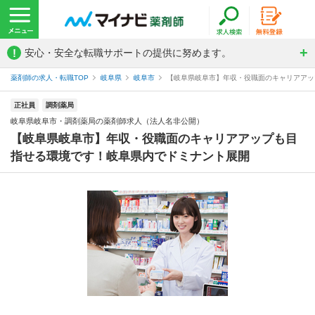
!
安心・安全な転職サポートの提供に努めます。
薬剤師の求人・転職TOP
岐阜県
岐阜市
【岐阜県岐阜市】年収・役職面のキャリアアップ
正社員
調剤薬局
岐阜県岐阜市・調剤薬局の薬剤師求人（法人名非公開）
【岐阜県岐阜市】年収・役職面のキャリアアップも目
指せる環境です！岐阜県内でドミナント展開