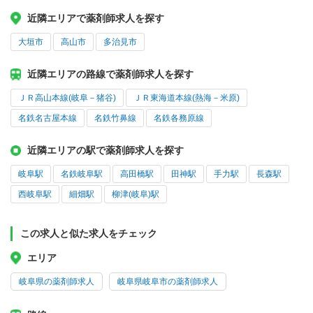
近隣エリアで薬剤師求人を探す
大垣市
高山市
多治見市
近隣エリアの路線で薬剤師求人を探す
ＪＲ高山本線(岐阜－猪谷)
ＪＲ東海道本線(熱海－米原)
名鉄名古屋本線
名鉄竹鼻線
名鉄各務原線
近隣エリアの駅で薬剤師求人を探す
岐阜駅
名鉄岐阜駅
高田橋駅
田神駅
手力駅
長森駅
西岐阜駅
細畑駅
柳津(岐阜)駅
この求人と似た求人をチェック
エリア
岐阜県の薬剤師求人
岐阜県岐阜市の薬剤師求人