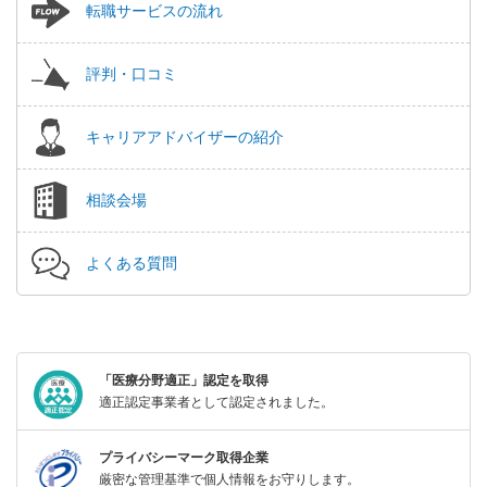
転職サービスの流れ
評判・口コミ
キャリアアドバイザーの紹介
相談会場
よくある質問
「医療分野適正」認定を取得
適正認定事業者として認定されました。
プライバシーマーク取得企業
厳密な管理基準で個人情報をお守りします。