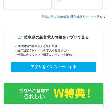
近隣の同じ路線の別の薬剤師求人をもっと見る
岐阜県の新着求人情報をアプリで見る
勤務地別の新着求人を毎日更新
通知設定でおすすめの求人を見逃さない
転職に役立つアプリ限定コンテンツを配信中
アプリをインストールする