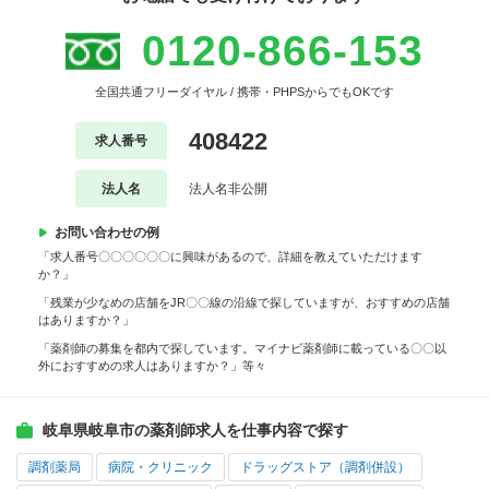
0120-866-153
全国共通フリーダイヤル / 携帯・PHPSからでもOKです
408422
求人番号
法人名
法人名非公開
お問い合わせの例
「求人番号〇〇〇〇〇〇に興味があるので、詳細を教えていただけます
か？」
「残業が少なめの店舗をJR〇〇線の沿線で探していますが、おすすめの店舗
はありますか？」
「薬剤師の募集を都内で探しています。マイナビ薬剤師に載っている〇〇以
外におすすめの求人はありますか？」等々
岐阜県岐阜市の薬剤師求人を仕事内容で探す
調剤薬局
病院・クリニック
ドラッグストア（調剤併設）