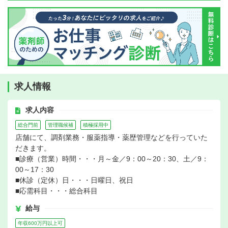
求人情報
求人内容
総合門前
管理職候補
積極採用中
店舗にて、調剤業務・服薬指導・薬歴管理などを行っていた
だきます。
■診療（営業）時間・・・月～金／9：00～20：30、土／9：
00～17：30
■休診（定休）日・・・日曜日、祝日
■応需科目・・・総合科目
給与
年収600万円以上可