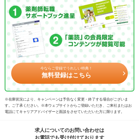
今ならご登録でうれしい特典！
無料登録はこちら
※在庫状況により、キャンペーンは予告なく変更・終了する場合がございま
す。ご了承ください。※本ウェブサイトからご登録いただき、ご来社またはお
電話にてキャリアアドバイザーと面談をさせていただいた方に限ります。
求人についてのお問い合わせは
お電話でも受け付けております