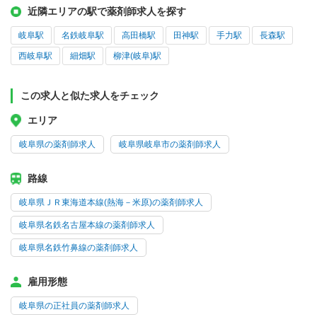
近隣エリアの駅で薬剤師求人を探す
岐阜駅
名鉄岐阜駅
高田橋駅
田神駅
手力駅
長森駅
西岐阜駅
細畑駅
柳津(岐阜)駅
この求人と似た求人をチェック
エリア
岐阜県の薬剤師求人
岐阜県岐阜市の薬剤師求人
路線
岐阜県ＪＲ東海道本線(熱海－米原)の薬剤師求人
岐阜県名鉄名古屋本線の薬剤師求人
岐阜県名鉄竹鼻線の薬剤師求人
雇用形態
岐阜県の正社員の薬剤師求人