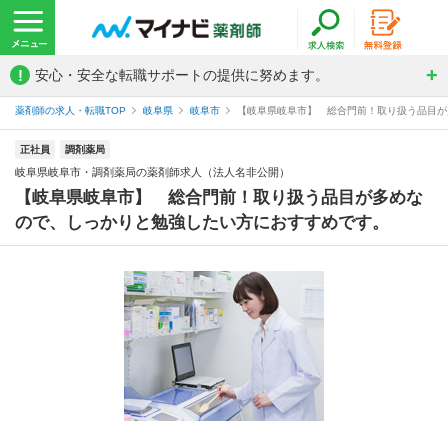
!
安心・安全な転職サポートの提供に努めます。
薬剤師の求人・転職TOP
岐阜県
岐阜市
【岐阜県岐阜市】 総合門前！取り扱う品目が多
正社員
調剤薬局
岐阜県岐阜市・調剤薬局の薬剤師求人（法人名非公開）
【岐阜県岐阜市】 総合門前！取り扱う品目が多めな
ので、しっかりと勉強したい方におすすめです。