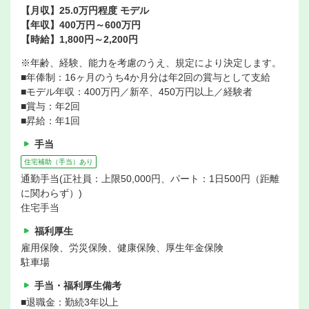
【月収】25.0万円程度 モデル
【年収】400万円～600万円
【時給】1,800円～2,200円
※年齢、経験、能力を考慮のうえ、規定により決定します。
■年俸制：16ヶ月のうち4か月分は年2回の賞与として支給
■モデル年収：400万円／新卒、450万円以上／経験者
■賞与：年2回
■昇給：年1回
手当
住宅補助（手当）あり
通勤手当(正社員：上限50,000円、パート：1日500円（距離
に関わらず）)
住宅手当
福利厚生
雇用保険、労災保険、健康保険、厚生年金保険
駐車場
手当・福利厚生備考
■退職金：勤続3年以上