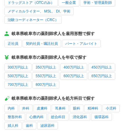
ドラッグストア（OTCのみ）
一般企業
学術・管理薬剤師
メディカルライター、 MSL、 DI、学術
治験コーディネーター（CRC）
岐阜県岐阜市の薬剤師求人を雇用形態で探す
正社員
契約社員・嘱託社員
パート・アルバイト
岐阜県岐阜市の薬剤師求人を年収で探す
300万円以上
350万円以上
400万円以上
450万円以上
500万円以上
550万円以上
600万円以上
650万円以上
700万円以上
800万円以上
岐阜県岐阜市の薬剤師求人を処方科目で探す
内科
外科
皮膚科
耳鼻科
眼科
精神科
小児科
整形外科
心療内科
総合科目
消化器科
循環器科
婦人科
歯科
泌尿器科