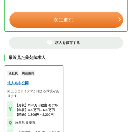
年 3月
次に進む
求人を保存する
最近見た薬剤師求人
正社員
調剤薬局
法人名非公開
向上心とアイデアが活きる環境があ
ります。
【月収】25.0万円程度 モデル
【年収】400万円～600万円
【時給】1,800円～2,200円
岐阜県 岐阜市