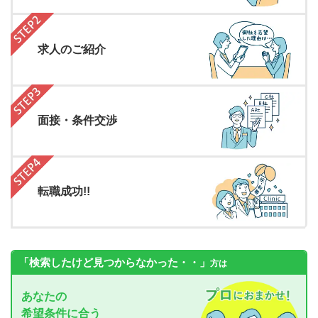
求人のご紹介
面接・条件交渉
転職成功!!
「検索したけど見つからなかった・・」
方は
あなたの
希望条件に合う