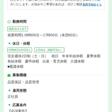
介いたします。お悩みやご希望があれば、ぜひご相談ください。
無料で相談する
勤務時間
残業月10ｈ以下
就業時間1:08時00分～17時00分（休憩60分）
休日・休暇
年間休日120日以上
土日休み（相談可含む）
完全週休2日制（土・日） 祝日 年末年始休暇 夏季休暇
有給休暇 慶弔休暇 出産・育児休暇 介護休暇
■看護休暇
募集職種
品質保証・品質管理
雇用形態
正社員
応募条件
【必須要件】