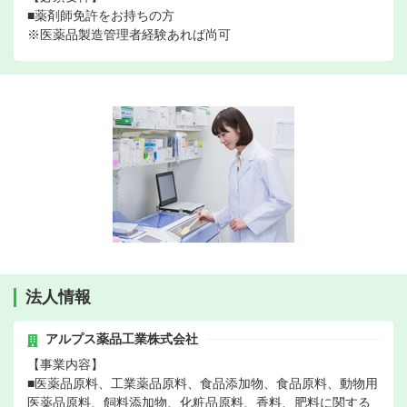
■薬剤師免許をお持ちの方
※医薬品製造管理者経験あれば尚可
法人情報
アルプス薬品工業株式会社
【事業内容】
■医薬品原料、工業薬品原料、食品添加物、食品原料、動物用
医薬品原料、飼料添加物、化粧品原料、香料、肥料に関する