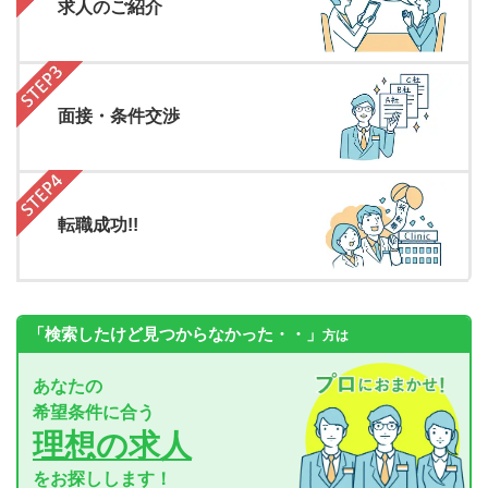
求人のご紹介
面接・条件交渉
転職成功!!
「検索したけど見つからなかった・・」
方は
あなたの
希望条件に合う
理想の求人
をお探しします！