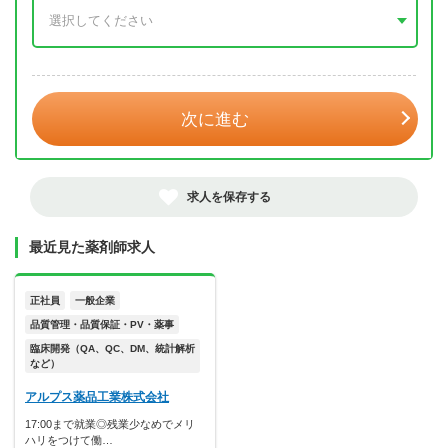
年 3月
次に進む
求人を保存する
最近見た薬剤師求人
正社員
一般企業
品質管理・品質保証・PV・薬事
臨床開発（QA、QC、DM、統計解析
など）
アルプス薬品工業株式会社
17:00まで就業◎残業少なめでメリ
ハリをつけて働…