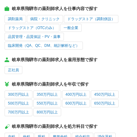
岐阜県飛騨市の薬剤師求人を仕事内容で探す
調剤薬局
病院・クリニック
ドラッグストア（調剤併設）
ドラッグストア（OTCのみ）
一般企業
品質管理・品質保証・PV・薬事
臨床開発（QA、QC、DM、統計解析など）
岐阜県飛騨市の薬剤師求人を雇用形態で探す
正社員
岐阜県飛騨市の薬剤師求人を年収で探す
300万円以上
350万円以上
400万円以上
450万円以上
500万円以上
550万円以上
600万円以上
650万円以上
700万円以上
800万円以上
岐阜県飛騨市の薬剤師求人を処方科目で探す
内科
外科
眼科
整形外科
総合科目
消化器科