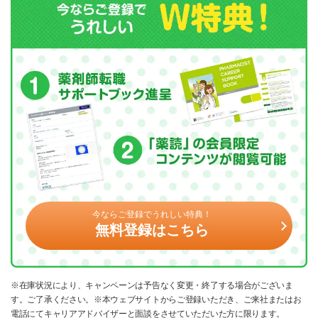
今ならご登録でうれしい特典！
無料登録はこちら
※在庫状況により、キャンペーンは予告なく変更・終了する場合がございま
す。ご了承ください。※本ウェブサイトからご登録いただき、ご来社またはお
電話にてキャリアアドバイザーと面談をさせていただいた方に限ります。