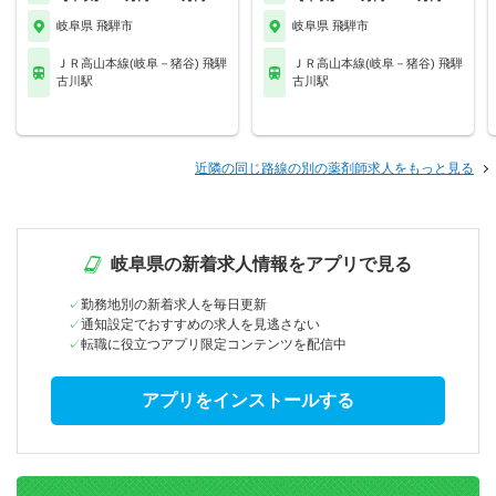
岐阜県 飛騨市
岐阜県 飛騨市
ＪＲ高山本線(岐阜－猪谷) 飛騨
ＪＲ高山本線(岐阜－猪谷) 飛騨
古川駅
古川駅
近隣の同じ路線の別の薬剤師求人をもっと見る
岐阜県の新着求人情報をアプリで見る
勤務地別の新着求人を毎日更新
通知設定でおすすめの求人を見逃さない
転職に役立つアプリ限定コンテンツを配信中
アプリをインストールする