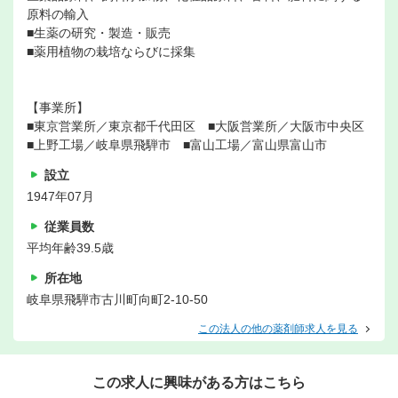
原料の輸入
■生薬の研究・製造・販売
■薬用植物の栽培ならびに採集
【事業所】
■東京営業所／東京都千代田区 ■大阪営業所／大阪市中央区
■上野工場／岐阜県飛騨市 ■富山工場／富山県富山市
設立
1947年07月
従業員数
平均年齢39.5歳
所在地
岐阜県飛騨市古川町向町2-10-50
この法人の他の薬剤師求人を見る
この求人に興味がある方はこちら