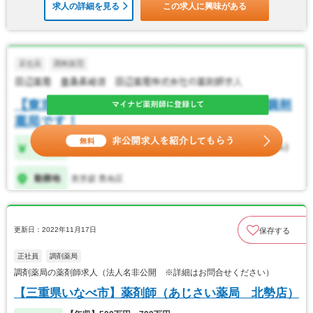
求人の詳細を見る
この求人に興味がある
更新日：2022年11月17日
保存する
正社員
調剤薬局
調剤薬局の薬剤師求人（法人名非公開 ※詳細はお問合せください）
【三重県いなべ市】薬剤師（あじさい薬局 北勢店）