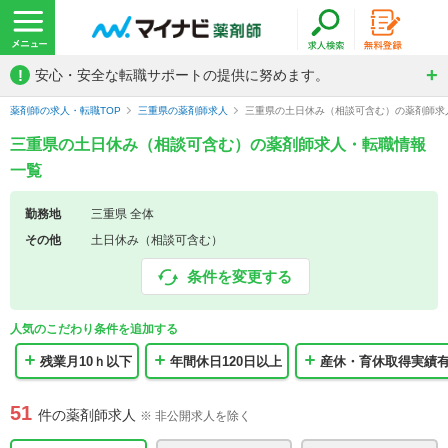
!
安心・安全な転職サポートの提供に努めます。
薬剤師の求人・転職TOP
三重県の薬剤師求人
三重県の土日休み（相談可含む）の薬剤師求
三重県の土日休み（相談可含む）の薬剤師求人・転職情報
一覧
勤務地
三重県 全体
その他
土日休み（相談可含む）
条件を変更する
人気のこだわり条件を追加する
残業月10ｈ以下
年間休日120日以上
産休・育休取得実績
51
件の薬剤師求人
※ 非公開求人を除く