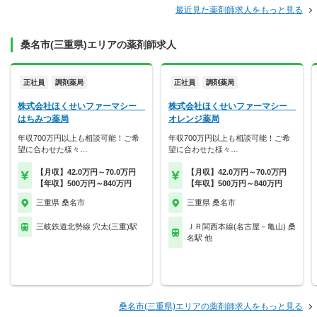
最近見た薬剤師求人をもっと見る
桑名市(三重県)エリアの薬剤師求人
正社員
調剤薬局
正社員
調剤薬局
株式会社ほくせいファーマシー
株式会社ほくせいファーマシー
はちみつ薬局
オレンジ薬局
年収700万円以上も相談可能！ご希
年収700万円以上も相談可能！ご希
望に合わせた様々…
望に合わせた様々…
【月収】42.0万円～70.0万円
【月収】42.0万円～70.0万円
【年収】500万円～840万円
【年収】500万円～840万円
三重県 桑名市
三重県 桑名市
三岐鉄道北勢線 穴太(三重)駅
ＪＲ関西本線(名古屋－亀山) 桑
名駅 他
桑名市(三重県)エリアの薬剤師求人をもっと見る