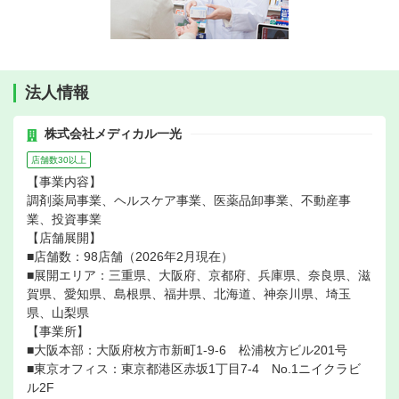
法人情報
株式会社メディカル一光
店舗数30以上
【事業内容】
調剤薬局事業、ヘルスケア事業、医薬品卸事業、不動産事
業、投資事業
【店舗展開】
■店舗数：98店舗（2026年2月現在）
■展開エリア：三重県、大阪府、京都府、兵庫県、奈良県、滋
賀県、愛知県、島根県、福井県、北海道、神奈川県、埼玉
県、山梨県
【事業所】
■大阪本部：大阪府枚方市新町1-9-6 松浦枚方ビル201号
■東京オフィス：東京都港区赤坂1丁目7-4 No.1ニイクラビ
ル2F