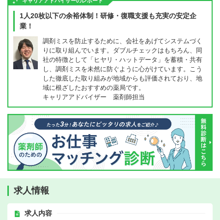
キャリアアドバイザーのレポート
1人20枚以下の余裕体制！研修・復職支援も充実の安定企
業！
調剤ミスを防止するために、会社をあげてシステムづく
りに取り組んでいます。ダブルチェックはもちろん、同
社の特徴として「ヒヤリ・ハットデータ」を蓄積・共有
し、調剤ミスを未然に防ぐように心がけています。こう
した徹底した取り組みが地域からも評価されており、地
域に根ざしたおすすめの薬局です。
キャリアアドバイザー 薬剤師担当
求人情報
求人内容