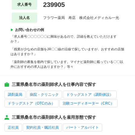
239905
求人番号
法人名
フラワー薬局 寿店 株式会社メディカル一光
お問い合わせの例
「求人番号〇〇〇〇〇〇に興味があるので、詳細を教えていただけます
か？」
「残業が少なめの店舗をJR〇〇線の沿線で探していますが、おすすめの店舗
はありますか？」
「薬剤師の募集を都内で探しています。マイナビ薬剤師に載っている〇〇以
外におすすめの求人はありますか？」等々
三重県桑名市の薬剤師求人を仕事内容で探す
調剤薬局
病院・クリニック
ドラッグストア（調剤併設）
ドラッグストア（OTCのみ）
治験コーディネーター（CRC）
三重県桑名市の薬剤師求人を雇用形態で探す
正社員
契約社員・嘱託社員
パート・アルバイト