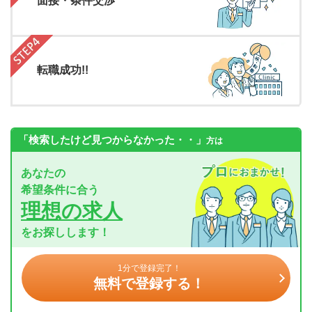
面接・条件交渉
転職成功!!
「検索したけど見つからなかった・・」
方は
あなたの
希望条件に合う
理想の求人
をお探しします！
1分で登録完了！
無料で登録する！