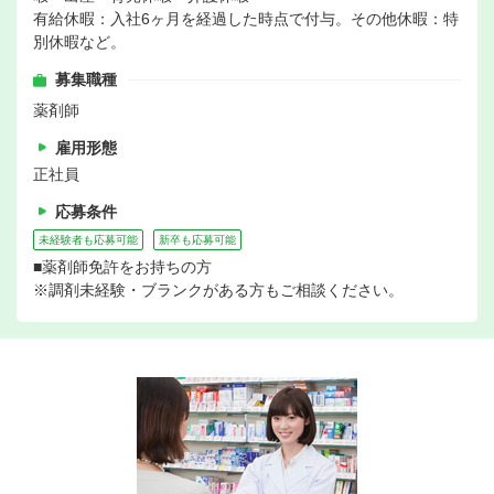
有給休暇：入社6ヶ月を経過した時点で付与。その他休暇：特
別休暇など。
募集職種
薬剤師
雇用形態
正社員
応募条件
未経験者も応募可能
新卒も応募可能
■薬剤師免許をお持ちの方
※調剤未経験・ブランクがある方もご相談ください。