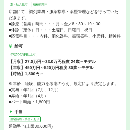
夏～秋入職可
積極採用中
店舗にて、調剤業務・服薬指導・薬歴管理などを行っていた
だきます。
■診療（営業）時間・・・月～金／8：30～19：00
■休診（定休）日・・・土曜日、日曜日、祝日
■応需科目・・・内科、消化器科、循環器科、小児科、精神科
給与
年収500万円以上可
【月収】27.0万円～33.0万円程度 24歳～モデル
【年収】450万円～520万円程度 30歳～モデル
【時給】1,800円～
※年齢、経験、能力を考慮のうえ、規定により決定します。
■賞与：年2回（7月、12月）
■昇給：年1回（4月）
■パート時給：1,800円
手当
住宅補助（手当）あり
通勤手当(上限30,000円)