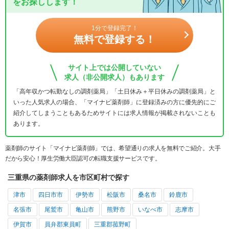
をお探しします！
1分で登録完了！
無料で登録する！
サイト上では公開していない
求人（非公開求人）もあります
「高年収かつ転勤なしの調剤薬局」「土日休み＋平日休みの調剤薬局」と
いった人気求人の場合、「マイナビ薬剤師」に登録済みの方に優先的にご
紹介してしまうこともあるためサイトには求人情報が掲載されないことも
あります。
薬剤師のサイト「マイナビ薬剤師」では、希望通りの求人を無料でご紹介。大手
だから安心！厚生労働大臣認可の転職支援サービスです。
三重県の薬剤師求人を市区町村で探す
津市
四日市市
伊勢市
松阪市
桑名市
鈴鹿市
名張市
尾鷲市
亀山市
熊野市
いなべ市
志摩市
伊賀市
員弁郡東員町
三重郡菰野町