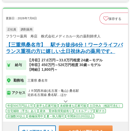
更新日：2026年7月8日
保存する
正社員
調剤薬局
フラワー薬局 寿店 株式会社メディカル一光の薬剤師求人
【三重県桑名市】 駅チカ徒歩6分！ワークライフバ
ランス重視の方に嬉しい土日祝休みの薬局です。
【月収】27.0万円～33.0万円程度 24歳～モデル
給与
【年収】450万円～520万円程度 30歳～モデル
【時給】1,800円～
勤務地
三重県 桑名市
ＪＲ関西本線(名古屋－亀山) 桑名駅
アクセス
近鉄名古屋線 桑名駅…ほか
年収500万円以上可
新卒も応募可能
未経験者も応募可能
土日休み（相談可含む）
住宅補助（手当）あり
産休・育休取得実績有り
スキルアップ
駅チカ
店舗数30以上
積極採用中
夏～秋入職可
年間休日120日以上