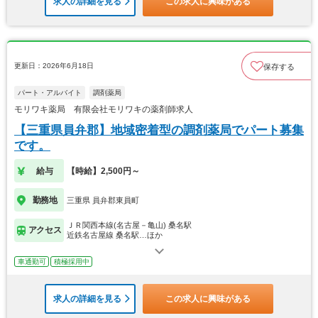
求人の詳細を見る
この求人に興味がある
更新日：2026年6月18日
保存する
パート・アルバイト
調剤薬局
モリワキ薬局 有限会社モリワキの薬剤師求人
【三重県員弁郡】地域密着型の調剤薬局でパート募集
です。
給与
【時給】2,500円～
勤務地
三重県 員弁郡東員町
ＪＲ関西本線(名古屋－亀山) 桑名駅
アクセス
近鉄名古屋線 桑名駅…ほか
車通勤可
積極採用中
求人の詳細を見る
この求人に興味がある