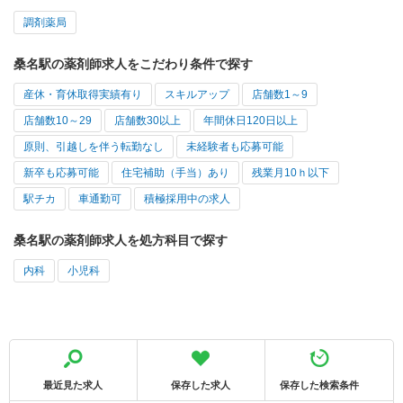
調剤薬局
桑名駅の薬剤師求人をこだわり条件で探す
産休・育休取得実績有り
スキルアップ
店舗数1～9
店舗数10～29
店舗数30以上
年間休日120日以上
原則、引越しを伴う転勤なし
未経験者も応募可能
新卒も応募可能
住宅補助（手当）あり
残業月10ｈ以下
駅チカ
車通勤可
積極採用中の求人
桑名駅の薬剤師求人を処方科目で探す
内科
小児科
最近見た求人
保存した求人
保存した検索条件