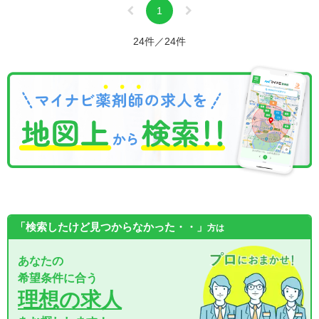
1
24件／24件
「検索したけど見つからなかった・・」
方は
あなたの
希望条件に合う
理想の求人