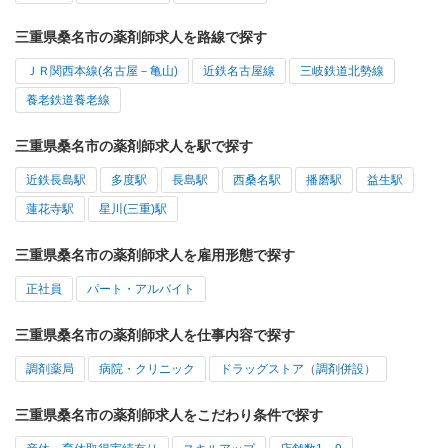
三重県桑名市の薬剤師求人を路線で探す
ＪＲ関西本線(名古屋－亀山)
近鉄名古屋線
三岐鉄道北勢線
養老鉄道養老線
三重県桑名市の薬剤師求人を駅で探す
近鉄長島駅
多度駅
長島駅
西桑名駅
播磨駅
益生駅
蓮花寺駅
星川(三重)駅
三重県桑名市の薬剤師求人を雇用形態で探す
正社員
パート・アルバイト
三重県桑名市の薬剤師求人を仕事内容で探す
調剤薬局
病院・クリニック
ドラッグストア（調剤併設）
三重県桑名市の薬剤師求人をこだわり条件で探す