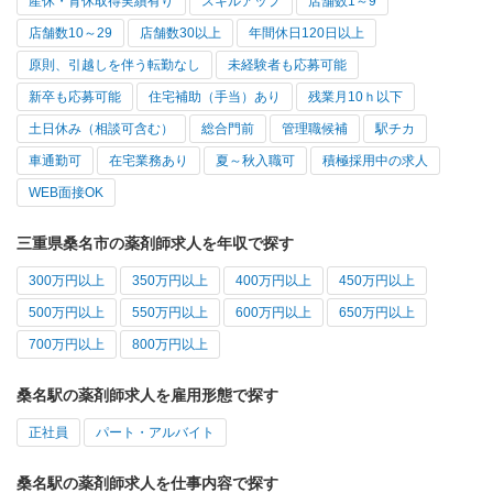
産休・育休取得実績有り
スキルアップ
店舗数1～9
店舗数10～29
店舗数30以上
年間休日120日以上
原則、引越しを伴う転勤なし
未経験者も応募可能
新卒も応募可能
住宅補助（手当）あり
残業月10ｈ以下
土日休み（相談可含む）
総合門前
管理職候補
駅チカ
車通勤可
在宅業務あり
夏～秋入職可
積極採用中の求人
WEB面接OK
三重県桑名市の薬剤師求人を年収で探す
300万円以上
350万円以上
400万円以上
450万円以上
500万円以上
550万円以上
600万円以上
650万円以上
700万円以上
800万円以上
桑名駅の薬剤師求人を雇用形態で探す
正社員
パート・アルバイト
桑名駅の薬剤師求人を仕事内容で探す