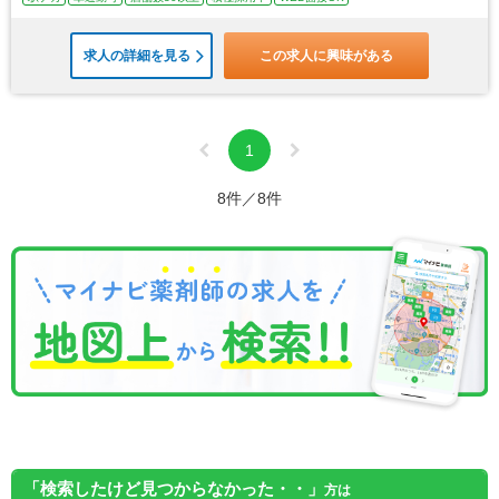
求人の詳細を見る
この求人に興味がある
1
8件／8件
「検索したけど見つからなかった・・」
方は