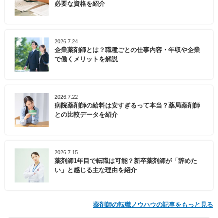
必要な資格を紹介
2026.7.24
企業薬剤師とは？職種ごとの仕事内容・年収や企業
で働くメリットを解説
2026.7.22
病院薬剤師の給料は安すぎるって本当？薬局薬剤師
との比較データを紹介
2026.7.15
薬剤師1年目で転職は可能？新卒薬剤師が「辞めた
い」と感じる主な理由を紹介
薬剤師の転職ノウハウの記事をもっと見る