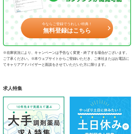
今ならご登録でうれしい特典！
無料登録はこちら
※在庫状況により、キャンペーンは予告なく変更・終了する場合がございます。
ご了承ください。※本ウェブサイトからご登録いただき、ご来社またはお電話に
てキャリアアドバイザーと面談をさせていただいた方に限ります。
求人特集