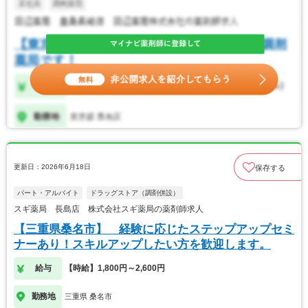
更新日：2026年6月18日
保存する
パート・アルバイト
ドラッグストア（調剤併設）
スギ薬局 長島店 株式会社スギ薬局の薬剤師求人
【三重県桑名市】 経験に応じたステップアップセミ
ナーあり！スキルアップしたい方を歓迎します。
給与
【時給】1,800円～2,600円
勤務地
三重県 桑名市