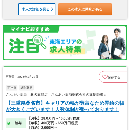
求人の詳細を見る
この求人に興味がある
更新日：2025年1月28日
保存する
正社員
調剤薬局
さんあい薬局 桑名薬局店 さんあい薬局株式会社の薬剤師求人
【三重県桑名市】キャリアの幅が豊富なため昇給の幅
が大きくございます！人数体制が整っております！
【月収】28.0万円～46.0万円程度
給与
【年収】400万円～650万円程度
【時給】2,000円～