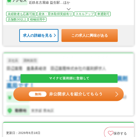
アクセス
近鉄名古屋線 益生駅…ほか
未経験者も応募可能
産休・育休取得実績有り
スキルアップ
車通勤可
店舗数30以上
積極採用中
求人の詳細を見る
この求人に興味がある
更新日：2026年6月18日
保存する