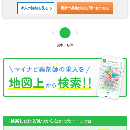
求人の詳細を見る
最新の募集状況を問い合わせる
1
6件／6件
「検索したけど見つからなかった・・」
方は