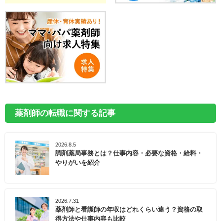
薬剤師の転職に関する記事
2026.8.5
調剤薬局事務とは？仕事内容・必要な資格・給料・
やりがいを紹介
2026.7.31
薬剤師と看護師の年収はどれくらい違う？資格の取
得方法や仕事内容も比較