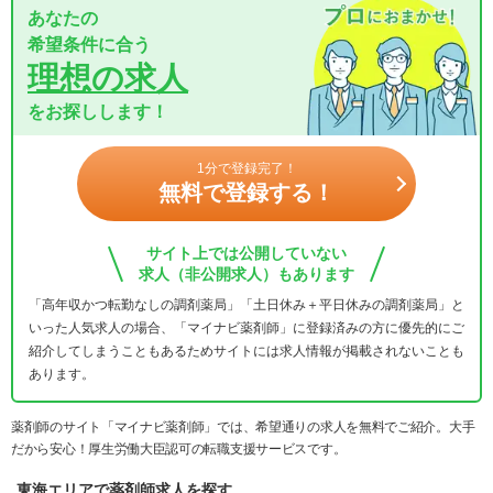
あなたの
希望条件に合う
理想の求人
をお探しします！
1分で登録完了！
無料で登録する！
サイト上では公開していない
求人（非公開求人）もあります
「高年収かつ転勤なしの調剤薬局」「土日休み＋平日休みの調剤薬局」と
いった人気求人の場合、「マイナビ薬剤師」に登録済みの方に優先的にご
紹介してしまうこともあるためサイトには求人情報が掲載されないことも
あります。
薬剤師のサイト「マイナビ薬剤師」では、希望通りの求人を無料でご紹介。大手
だから安心！厚生労働大臣認可の転職支援サービスです。
東海エリアで薬剤師求人を探す