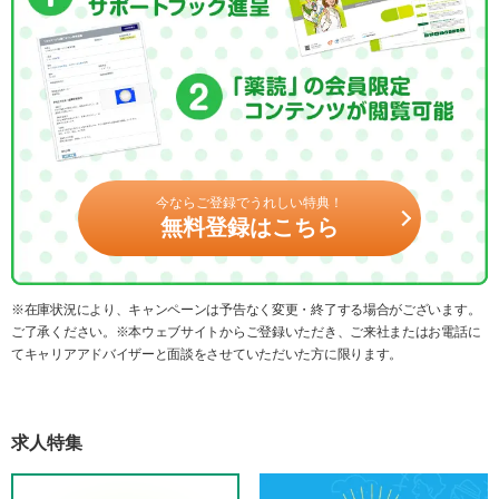
今ならご登録でうれしい特典！
無料登録はこちら
※在庫状況により、キャンペーンは予告なく変更・終了する場合がございます。
ご了承ください。※本ウェブサイトからご登録いただき、ご来社またはお電話に
てキャリアアドバイザーと面談をさせていただいた方に限ります。
求人特集