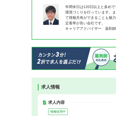
年間休日は120日以上と多め
環境づくりを行っています。ま
て情報共有ができることも魅力
定着率が良い会社です。
キャリアアドバイザー 薬剤師
求人情報
求人内容
積極採用中