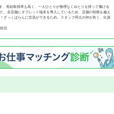
です。有給取得率も高く、一人ひとりが無理なくゆとりを持って働ける
た、全店舗にタブレット端末を導入しているため、店舗の垣根を越え
！ざっくばらんに交流ができるため、スタッフ同士の仲が良く、社員
担当