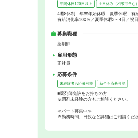
年間休日120日以上
土日休み（相談可含む
4週8休制 年末年始休暇 夏季休暇 有
有給消化率100％／夏季休暇3～4日／祝
募集職種
薬剤師
雇用形態
正社員
応募条件
未経験者も応募可能
新卒も応募可能
■薬剤師免許をお持ちの方
※調剤未経験の方もご相談ください。
≪パート募集中≫
※勤務時間、日数など詳細はご相談くだ