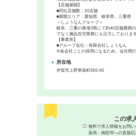
【店舗展開】
■同社店舗数：20店舗
■展開エリア：愛知県、岐阜県、三重県
＜しょうなんグループ＞
岐阜、三重の東海3県にて約40店舗展開
でなく施設在宅業務にも注力しておりま
【事業所】
■グループ会社：有限会社しょうなん
※各会社ごとの採用になるため、会社間
所在地
伊賀市
上野車坂町655-65
この求
無料で求人情報をお問い
薬局・病院等への直接応