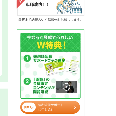
転職成功！！
最後まで納得のいく転職先をお探しします。
無料転職サポート
簡単1分
に申し込む