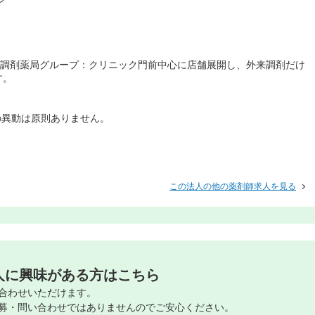
の調剤薬局グループ：クリニック門前中心に店舗展開し、外来調剤だけ
す。
の異動は原則ありません。
この法人の他の薬剤師求人を見る
人に興味がある方はこちら
合わせいただけます。
募・問い合わせではありませんのでご安心ください。