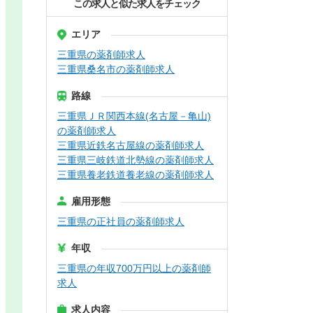
この求人と似た求人をチェック
エリア
三重県の薬剤師求人
三重県桑名市の薬剤師求人
路線
三重県ＪＲ関西本線(名古屋－亀山)
の薬剤師求人
三重県近鉄名古屋線の薬剤師求人
三重県三岐鉄道北勢線の薬剤師求人
三重県養老鉄道養老線の薬剤師求人
雇用形態
三重県の正社員の薬剤師求人
年収
三重県の年収700万円以上の薬剤師
求人
求人内容