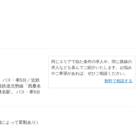
同じエリアで似た条件の求人や、同じ路線の
求人なども喜んでご紹介いたします。お悩み
やご希望があれば、ぜひご相談ください。
 バス・車5分／近鉄
無料で相談する
岐鉄道北勢線「西桑名
桑名駅」 バス・車5分
）
店舗によって変動あり）