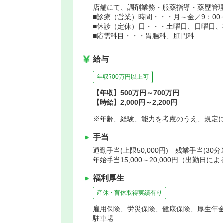
店舗にて、調剤業務・服薬指導・薬歴管
■診療（営業）時間・・・月～金／9：00～
■休診（定休）日・・・土曜日、日曜日、
■応需科目・・・胃腸科、肛門科
給与
年収700万円以上可
【年収】500万円～700万円
【時給】2,000円～2,200円
※年齢、経験、能力を考慮のうえ、規定
手当
通勤手当(上限50,000円) 残業手当(
年始手当15,000～20,000円（出勤日によ
福利厚生
産休・育休取得実績有り
雇用保険、労災保険、健康保険、厚生年
駐車場