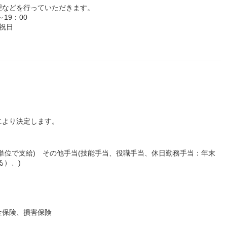
理などを行っていただきます。
19：00
祝日
により決定します。
30分単位で支給) その他手当(技能手当、役職手当、休日勤務手当：年末
る）、)
金保険、損害保険