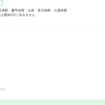
）
給休暇 慶弔休暇 出産・育児休暇 介護休暇
日は週休2日に含みません。
さい。