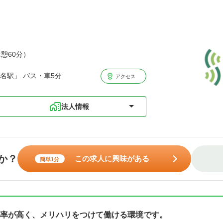
休憩60分）
名駅」 バス・車5分
アクセス
法人情報
か？
この求人に興味がある
簡単1分
率が高く、メリハリをつけて働ける環境です。