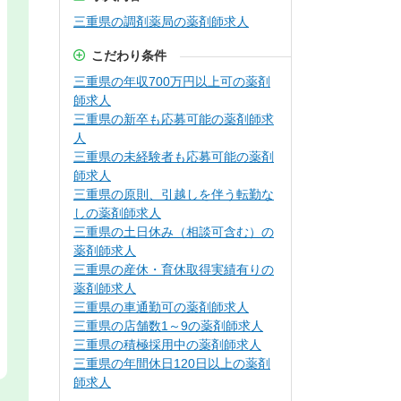
三重県の調剤薬局の薬剤師求人
こだわり条件
三重県の年収700万円以上可の薬剤
師求人
三重県の新卒も応募可能の薬剤師求
人
三重県の未経験者も応募可能の薬剤
師求人
三重県の原則、引越しを伴う転勤な
しの薬剤師求人
三重県の土日休み（相談可含む）の
薬剤師求人
三重県の産休・育休取得実績有りの
薬剤師求人
三重県の車通勤可の薬剤師求人
三重県の店舗数1～9の薬剤師求人
三重県の積極採用中の薬剤師求人
三重県の年間休日120日以上の薬剤
師求人