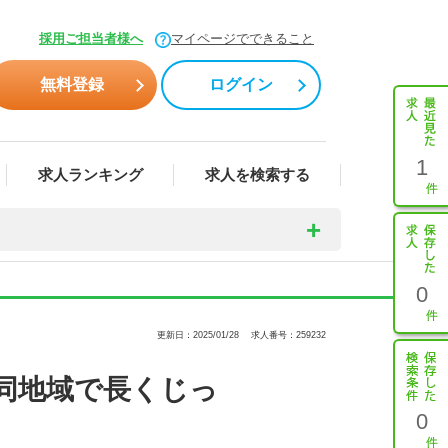
採用ご担当者様へ
マイページでできること
無料登録
ログイン
1
求人ランキング
求人を検索する
0
更新日：2025/01/28
求人番号：259232
同地域で長くじっ
0