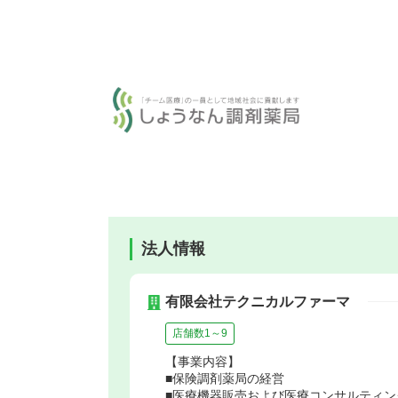
法人情報
有限会社テクニカルファーマ
店舗数1～9
【事業内容】
■保険調剤薬局の経営
■医療機器販売および医療コンサルティン