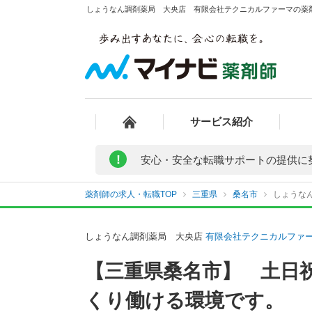
しょうなん調剤薬局 大央店 有限会社テクニカルファーマの薬剤
サービス紹介
!
安心・安全な転職サポートの提供に
薬剤師の求人・転職TOP
三重県
桑名市
しょうな
しょうなん調剤薬局 大央店
有限会社テクニカルファ
【三重県桑名市】 土日
くり働ける環境です。