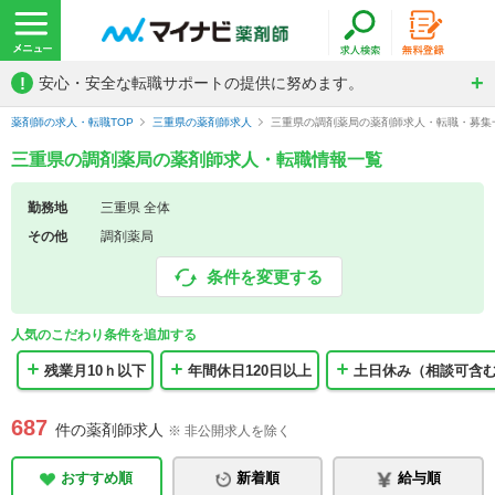
!
安心・安全な転職サポートの提供に努めます。
薬剤師の求人・転職TOP
三重県の薬剤師求人
三重県の調剤薬局の薬剤師求人・転職・募集
三重県の調剤薬局の薬剤師求人・転職情報一覧
勤務地
三重県 全体
その他
調剤薬局
条件を変更する
人気のこだわり条件を追加する
残業月10ｈ以下
年間休日120日以上
土日休み（相談可含
687
件の薬剤師求人
※ 非公開求人を除く
おすすめ順
新着順
給与順