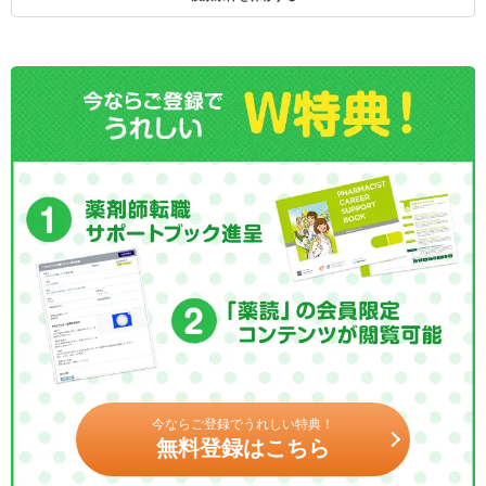
今ならご登録でうれしい特典！
無料登録はこちら