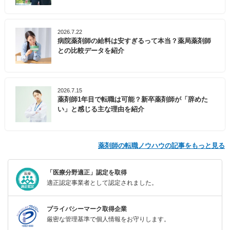
2026.7.22
病院薬剤師の給料は安すぎるって本当？薬局薬剤師
との比較データを紹介
2026.7.15
薬剤師1年目で転職は可能？新卒薬剤師が「辞めた
い」と感じる主な理由を紹介
薬剤師の転職ノウハウの記事をもっと見る
「医療分野適正」認定を取得
適正認定事業者として認定されました。
プライバシーマーク取得企業
厳密な管理基準で個人情報をお守りします。