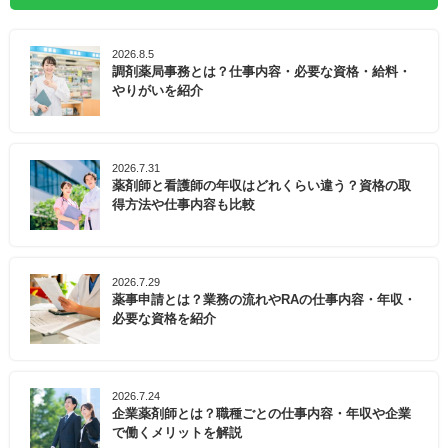
2026.8.5
調剤薬局事務とは？仕事内容・必要な資格・給料・
やりがいを紹介
2026.7.31
薬剤師と看護師の年収はどれくらい違う？資格の取
得方法や仕事内容も比較
2026.7.29
薬事申請とは？業務の流れやRAの仕事内容・年収・
必要な資格を紹介
2026.7.24
企業薬剤師とは？職種ごとの仕事内容・年収や企業
で働くメリットを解説