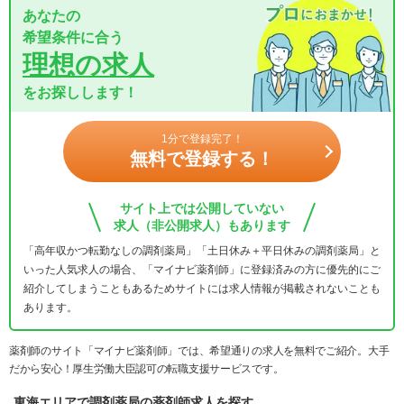
あなたの
希望条件に合う
理想の求人
をお探しします！
1分で登録完了！
無料で登録する！
サイト上では公開していない
求人（非公開求人）もあります
「高年収かつ転勤なしの調剤薬局」「土日休み＋平日休みの調剤薬局」と
いった人気求人の場合、「マイナビ薬剤師」に登録済みの方に優先的にご
紹介してしまうこともあるためサイトには求人情報が掲載されないことも
あります。
薬剤師のサイト「マイナビ薬剤師」では、希望通りの求人を無料でご紹介。大手
だから安心！厚生労働大臣認可の転職支援サービスです。
東海エリアで調剤薬局の薬剤師求人を探す