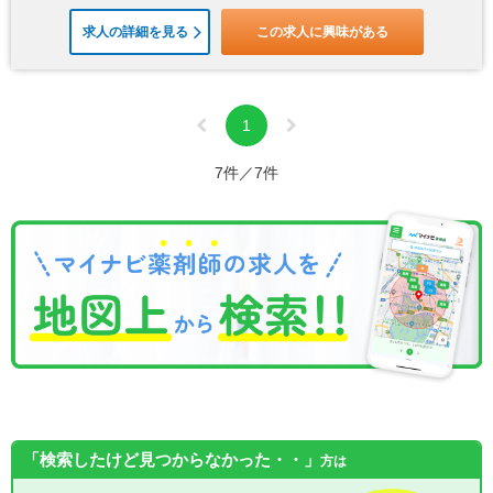
求人の詳細を見る
この求人に興味がある
1
7件／7件
「検索したけど見つからなかった・・」
方は