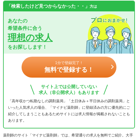
「検索したけど見つからなかった・・」
方は
あなたの
希望条件に合う
理想の求人
をお探しします！
1分で登録完了！
無料で登録する！
サイト上では公開していない
求人（非公開求人）もあります
「高年収かつ転勤なしの調剤薬局」「土日休み＋平日休みの調剤薬局」と
いった人気求人の場合、「マイナビ薬剤師」に登録済みの方に優先的にご
紹介してしまうこともあるためサイトには求人情報が掲載されないことも
あります。
薬剤師のサイト「マイナビ薬剤師」では、希望通りの求人を無料でご紹介。大手