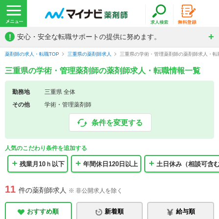
!
安心・安全な転職サポートの提供に努めます。
薬剤師の求人・転職TOP
三重県の薬剤師求人
三重県の学術・管理薬剤師の薬剤師求人・転
三重県の学術・管理薬剤師の薬剤師求人・転職情報一覧
勤務地
三重県 全体
その他
学術・管理薬剤師
条件を変更する
人気のこだわり条件を追加する
残業月10ｈ以下
年間休日120日以上
土日休み（相談可含
11
件の薬剤師求人
※ 非公開求人を除く
おすすめ順
新着順
給与順