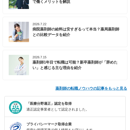
で働くメリットを解説
2026.7.22
病院薬剤師の給料は安すぎるって本当？薬局薬剤師
との比較データを紹介
2026.7.15
薬剤師1年目で転職は可能？新卒薬剤師が「辞めた
い」と感じる主な理由を紹介
薬剤師の転職ノウハウの記事をもっと見る
「医療分野適正」認定を取得
適正認定事業者として認定されました。
プライバシーマーク取得企業
厳密な管理基準で個人情報をお守りします。