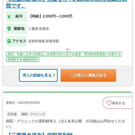
院です。
給与
【時給】2,000円～2,000円
勤務地
三重県 鈴鹿市
アクセス
近鉄鈴鹿線 鈴鹿市駅
原則、引越しを伴う転勤なし
残業月10ｈ以下
産休・育休取得実績有り
駅チカ
車通勤可
積極採用中
求人の詳細を見る
この求人に興味がある
更新日：2022年3月25日
保存する
正社員
病院・クリニック
病院・クリニックの薬剤師求人（法人名非公開 ※詳細はお問合せくださ
い）