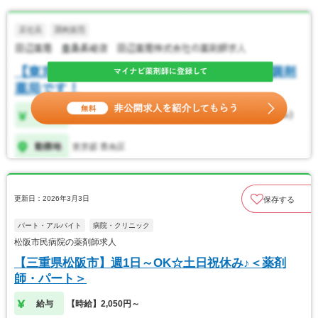
更新日：2026年3月3日
保存する
パート・アルバイト
病院・クリニック
松阪市民病院の薬剤師求人
【三重県松阪市】週1日～OK☆土日祝休み♪＜薬剤
師・パート＞
給与
【時給】2,050円～