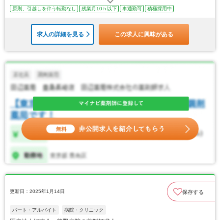
原則、引越しを伴う転勤なし
残業月10ｈ以下
車通勤可
積極採用中
求人の詳細を見る
この求人に興味がある
更新日：2025年1月14日
保存する
パート・アルバイト
病院・クリニック