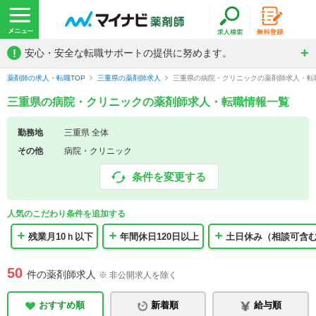
!
安心・安全な転職サポートの提供に努めます。
薬剤師の求人・転職TOP
三重県の薬剤師求人
三重県の病院・クリニックの薬剤師求人・転
三重県の病院・クリニックの薬剤師求人・転職情報一覧
勤務地
三重県 全体
その他
病院・クリニック
条件を変更する
人気のこだわり条件を追加する
残業月10ｈ以下
年間休日120日以上
土日休み（相談可含
50
件の薬剤師求人
※ 非公開求人を除く
おすすめ順
新着順
給与順