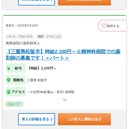
更新日：2026年6月18日
保存する
パート・アルバイト
病院・クリニック
南勢病院の薬剤師求人
【三重県松阪市】時給2,100円～☆精神科病院での薬
剤師の募集です！＜パート＞
給与
【時給】2,100円～
勤務地
三重県 松阪市
アクセス
ＪＲ紀勢本線(亀山－新宮) 徳和駅
積極採用中
求人の詳細を見る
この求人に興味がある