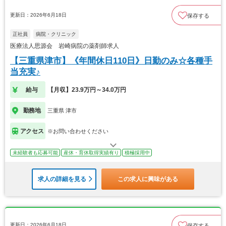
更新日：2026年6月18日
保存する
正社員
病院・クリニック
医療法人思源会 岩崎病院の薬剤師求人
【三重県津市】《年間休日110日》日勤のみ☆各種手
当充実♪
給与
【月収】23.9万円～34.0万円
勤務地
三重県 津市
アクセス
※お問い合わせください
未経験者も応募可能
産休・育休取得実績有り
積極採用中
求人の詳細を見る
この求人に興味がある
更新日：2026年6月18日
保存する