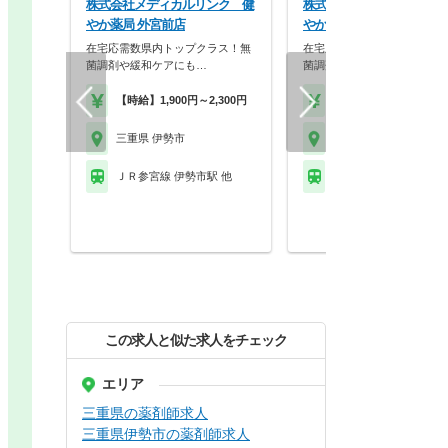
株式会社メディカルリンク 健
株式会社メディカルリンク
やか薬局 外宮前店
やか薬局 小俣店
在宅応需数県内トップクラス！無
在宅応需数県内トップクラス
菌調剤や緩和ケアにも…
菌調剤や緩和ケアにも…
【時給】1,900円～2,300円
【時給】1,900円～2,3
三重県 伊勢市
三重県 伊勢市
ＪＲ参宮線 伊勢市駅 他
ＪＲ参宮線 宮川駅
この求人と似た求人をチェック
エリア
三重県の薬剤師求人
三重県伊勢市の薬剤師求人