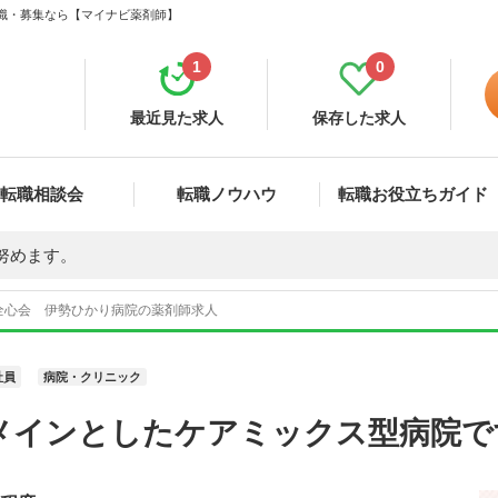
転職・募集なら【マイナビ薬剤師】
1
0
最近見た求人
保存した求人
転職相談会
転職ノウハウ
転職お役立ちガイド
努めます。
全心会 伊勢ひかり病院の薬剤師求人
社員
病院・クリニック
メインとしたケアミックス型病院で