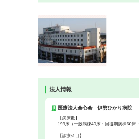
法人情報
医療法人全心会 伊勢ひかり病院
【病床数】
193床（一般病棟40床・回復期病棟60床
【診療科目】