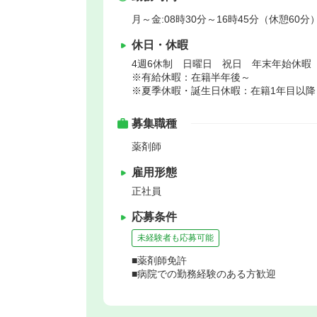
月～金:08時30分～16時45分（休憩60分）
休日・休暇
4週6休制 日曜日 祝日 年末年始休暇
※有給休暇：在籍半年後～
※夏季休暇・誕生日休暇：在籍1年目以降
募集職種
薬剤師
雇用形態
正社員
応募条件
未経験者も応募可能
■薬剤師免許
■病院での勤務経験のある方歓迎