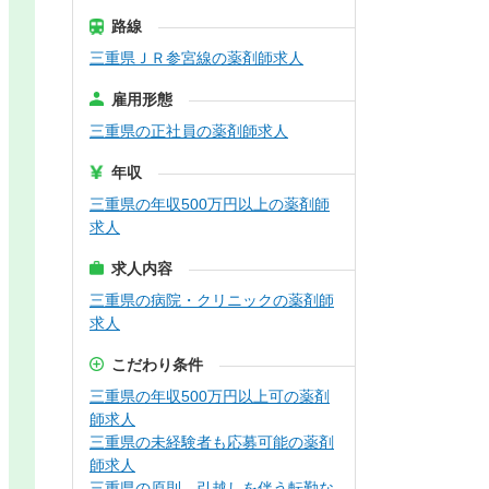
路線
三重県ＪＲ参宮線の薬剤師求人
雇用形態
三重県の正社員の薬剤師求人
年収
三重県の年収500万円以上の薬剤師
求人
求人内容
三重県の病院・クリニックの薬剤師
求人
こだわり条件
三重県の年収500万円以上可の薬剤
師求人
三重県の未経験者も応募可能の薬剤
師求人
三重県の原則、引越しを伴う転勤な