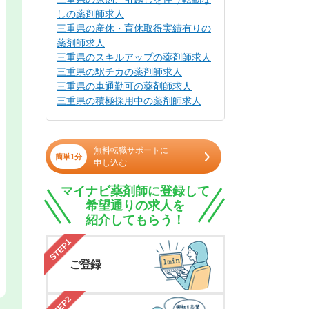
しの薬剤師求人
三重県の産休・育休取得実績有りの
薬剤師求人
三重県のスキルアップの薬剤師求人
三重県の駅チカの薬剤師求人
三重県の車通勤可の薬剤師求人
三重県の積極採用中の薬剤師求人
無料転職サポートに
簡単1分
申し込む
マイナビ薬剤師に登録して
希望通りの求人を
紹介してもらう！
STEP1
ご登録
STEP2