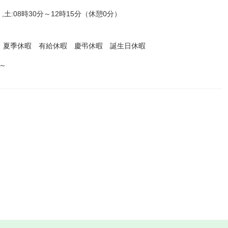
,土:08時30分～12時15分（休憩0分）
 夏季休暇 有給休暇 慶弔休暇 誕生日休暇
～