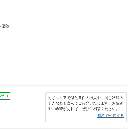
金保険
）
駅チカ
同じエリアで似た条件の求人や、同じ路線の
求人なども喜んでご紹介いたします。お悩み
やご希望があれば、ぜひご相談ください。
無料で相談する