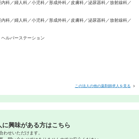
経内科／婦人科／小児科／形成外科／皮膚科／泌尿器科／放射線科／
経内科／婦人科／小児科／形成外科／皮膚科／泌尿器科／放射線科／
、ヘルパーステーション
この法人の他の薬剤師求人を見る
人に興味がある方はこちら
合わせいただけます。