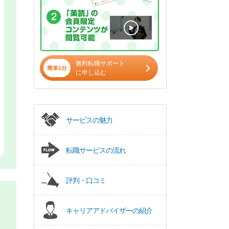
無料転職サポート
簡単1分
に申し込む
サービスの魅力
転職サービスの流れ
評判・口コミ
キャリアアドバイザーの紹介