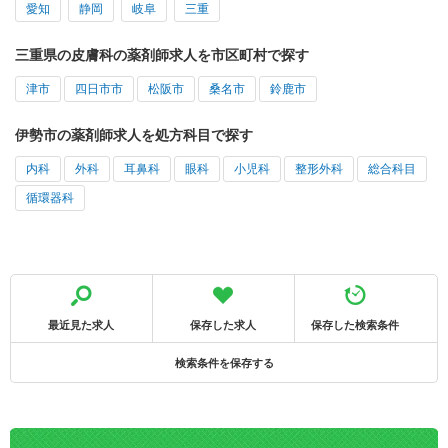
愛知
静岡
岐阜
三重
三重県の皮膚科の薬剤師求人を市区町村で探す
津市
四日市市
松阪市
桑名市
鈴鹿市
伊勢市の薬剤師求人を処方科目で探す
内科
外科
耳鼻科
眼科
小児科
整形外科
総合科目
循環器科
最近見た求人
保存した求人
保存した検索条件
検索条件を保存する