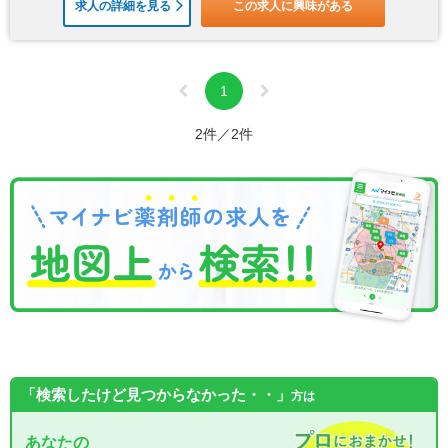
求人の詳細を見る
この求人に興味がある
1
2件／2件
「検索したけど見つからなかった・・」
方は
あなたの