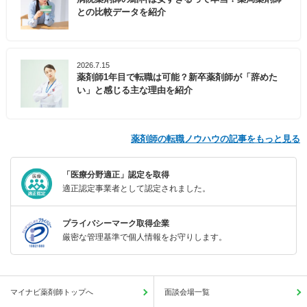
との比較データを紹介
2026.7.15
薬剤師1年目で転職は可能？新卒薬剤師が「辞めた
い」と感じる主な理由を紹介
薬剤師の転職ノウハウの記事をもっと見る
「医療分野適正」認定を取得
適正認定事業者として認定されました。
プライバシーマーク取得企業
厳密な管理基準で個人情報をお守りします。
マイナビ薬剤師トップへ
面談会場一覧