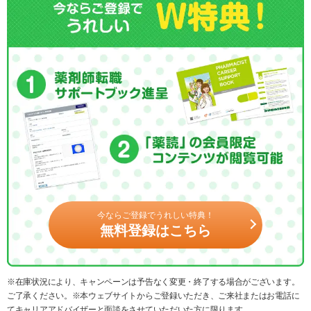
今ならご登録でうれしい特典！
無料登録はこちら
※在庫状況により、キャンペーンは予告なく変更・終了する場合がございます。
ご了承ください。※本ウェブサイトからご登録いただき、ご来社またはお電話に
てキャリアアドバイザーと面談をさせていただいた方に限ります。