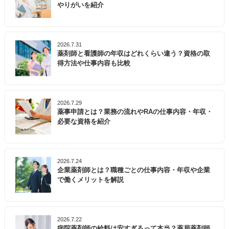
やりがいを紹介
2026.7.31
薬剤師と看護師の年収はどれくらい違う？資格の取
得方法や仕事内容も比較
2026.7.29
薬事申請とは？業務の流れやRAの仕事内容・年収・
必要な資格を紹介
2026.7.24
企業薬剤師とは？職種ごとの仕事内容・年収や企業
で働くメリットを解説
2026.7.22
病院薬剤師の給料は安すぎるって本当？薬局薬剤師