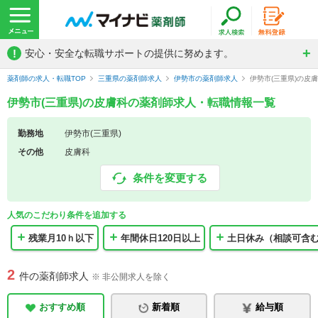
!
安心・安全な転職サポートの提供に努めます。
薬剤師の求人・転職TOP
三重県の薬剤師求人
伊勢市の薬剤師求人
伊勢市(三重県)の皮
伊勢市(三重県)の皮膚科の薬剤師求人・転職情報一覧
勤務地
伊勢市(三重県)
その他
皮膚科
条件を変更する
人気のこだわり条件を追加する
残業月10ｈ以下
年間休日120日以上
土日休み（相談可含
2
件の薬剤師求人
※ 非公開求人を除く
おすすめ順
新着順
給与順